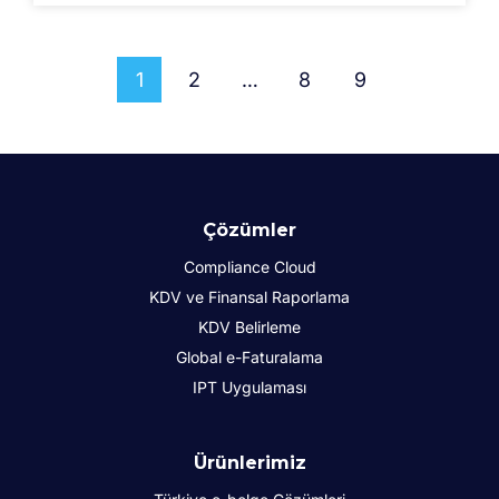
1
2
…
8
9
Çözümler
Compliance Cloud
KDV ve Finansal Raporlama
KDV Belirleme
Global e-Faturalama
IPT Uygulaması
Ürünlerimiz