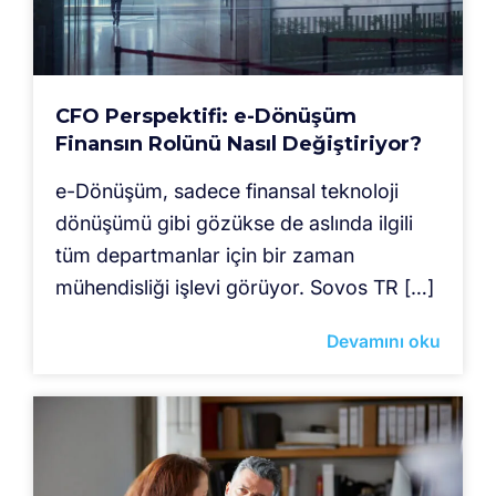
CFO Perspektifi: e-Dönüşüm
Finansın Rolünü Nasıl Değiştiriyor?
e-Dönüşüm, sadece finansal teknoloji
dönüşümü gibi gözükse de aslında ilgili
tüm departmanlar için bir zaman
mühendisliği işlevi görüyor. Sovos TR […]
Devamını oku