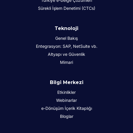
Türkiye e-belge Çözümleri
Sürekli İşlem Denetimi (CTCs)
Teknoloji
Genel Bakış
Entegrasyon: SAP, NetSuite vb.
Altyapı ve Güvenlik
Mimari
Bilgi Merkezi
Etkinlikler
Webinarlar
e-Dönüşüm İçerik Kitaplığı
Bloglar