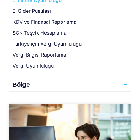
E-Fatura Uyumluluğu
E-Gider Pusulası
KDV ve Finansal Raporlama
SGK Teşvik Hesaplama
Türki̇ye için Vergi̇ Uyumluluğu
Vergi Bilgisi Raporlama
Vergi Uyumluluğu
Bölge