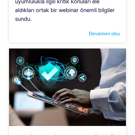
uyumlulukla ilgili kritik konuları ele
aldıkları ortak bir webinar önemli bilgiler
sundu.
Devamını oku