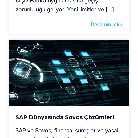
Arşiv Fatura uygulamasına geçiş
zorunluluğu geliyor. Yeni limitler ve […]
Devamını oku
SAP Dünyasında Sovos Çözümleri
SAP ve Sovos, finansal süreçler ve yasal