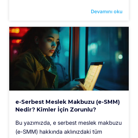
Devamını oku
e-Serbest Meslek Makbuzu (e-SMM)
Nedir? Kimler İçin Zorunlu?
Bu yazımızda, e serbest meslek makbuzu
(e-SMM) hakkında aklınızdaki tüm