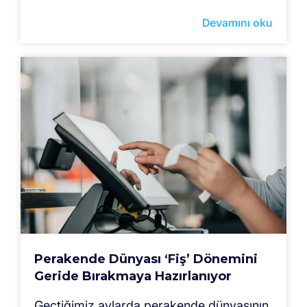
Devamını oku
Perakende Dünyası ‘Fiş’ Dönemini
Geride Bırakmaya Hazırlanıyor
Geçtiğimiz aylarda perakende dünyasının