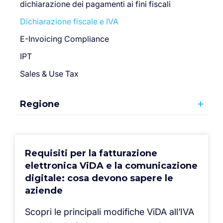
dichiarazione dei pagamenti ai fini fiscali
Dichiarazione fiscale e IVA
E-Invoicing Compliance
IPT
Sales & Use Tax
Regione
Requisiti per la fatturazione
elettronica ViDA e la comunicazione
digitale: cosa devono sapere le
aziende
Scopri le principali modifiche ViDA all’IVA