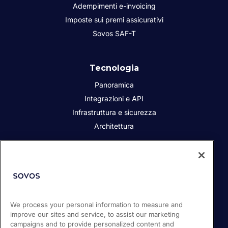
Adempimenti e-invoicing
Imposte sui premi assicurativi
Sovos SAF-T
Tecnologia
Panoramica
Integrazioni e API
Infrastruttura e sicurezza
Architettura
Chi siamo
Responsabilità sociale dell’azienda
Contatta
i Partner
We process your personal information to measure and
improve our sites and service, to assist our marketing
Sala stampa
campaigns and to provide personalized content and