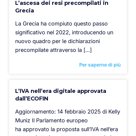
L’ascesa dei resi precompilati in
Grecia
La Grecia ha compiuto questo passo
significativo nel 2022, introducendo un
nuovo quadro per le dichiarazioni
precompilate attraverso la […]
Per saperne di più
L’IVA nell’era digitale approvata
dall’ECOFIN
Aggiornamento: 14 febbraio 2025 di Kelly
Muniz Il Parlamento europeo
ha approvato la proposta sull’IVA nell’era