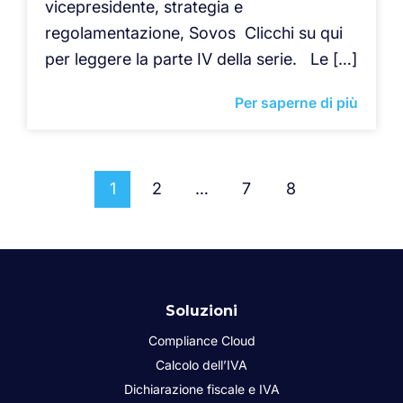
vicepresidente, strategia e
regolamentazione, Sovos Clicchi su qui
per leggere la parte IV della serie. Le […]
Per saperne di più
1
2
…
7
8
Soluzioni
Compliance Cloud
Calcolo dell’IVA
Dichiarazione fiscale e IVA