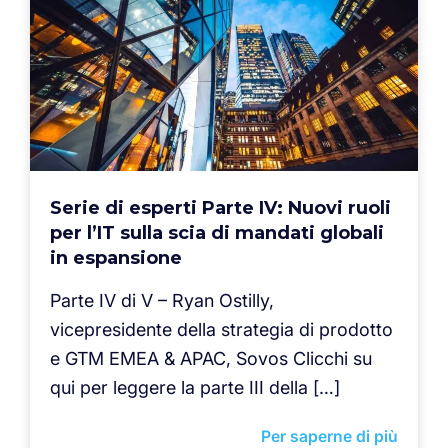
Serie di esperti Parte IV: Nuovi ruoli
per l’IT sulla scia di mandati globali
in espansione
Parte IV di V – Ryan Ostilly,
vicepresidente della strategia di prodotto
e GTM EMEA & APAC, Sovos Clicchi su
qui per leggere la parte III della […]
Per saperne di più