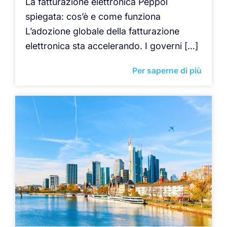
La fatturazione elettronica Peppol
spiegata: cos’è e come funziona
L’adozione globale della fatturazione
elettronica sta accelerando. I governi […]
Per saperne di più