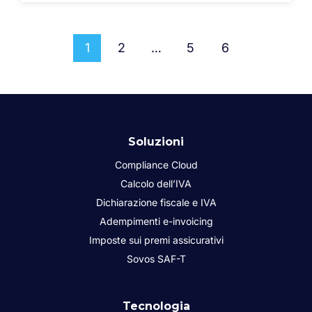
1
2
…
5
6
Soluzioni
Compliance Cloud
Calcolo dell’IVA
Dichiarazione fiscale e IVA
Adempimenti e-invoicing
Imposte sui premi assicurativi
Sovos SAF-T
Tecnologia