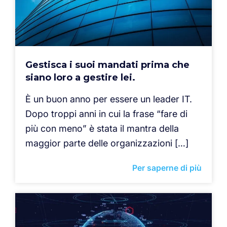
Gestisca i suoi mandati prima che
siano loro a gestire lei.
È un buon anno per essere un leader IT.
Dopo troppi anni in cui la frase “fare di
più con meno” è stata il mantra della
maggior parte delle organizzazioni […]
Per saperne di più