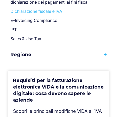
dichiarazione dei pagamenti ai fini fiscali
Dichiarazione fiscale e IVA
E-Invoicing Compliance
IPT
Sales & Use Tax
Regione
Requisiti per la fatturazione
elettronica ViDA e la comunicazione
digitale: cosa devono sapere le
aziende
Scopri le principali modifiche ViDA all’IVA