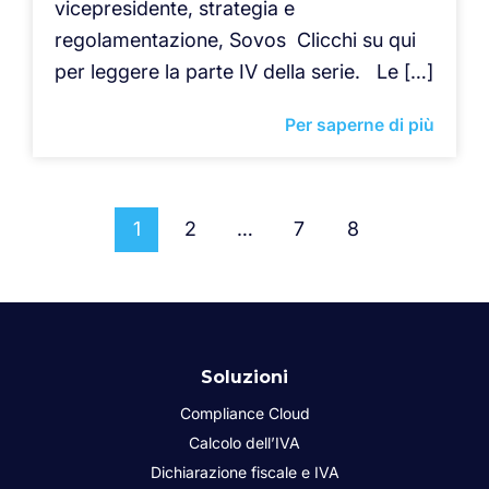
vicepresidente, strategia e
regolamentazione, Sovos Clicchi su qui
per leggere la parte IV della serie. Le […]
Per saperne di più
1
2
…
7
8
Soluzioni
Compliance Cloud
Calcolo dell’IVA
Dichiarazione fiscale e IVA