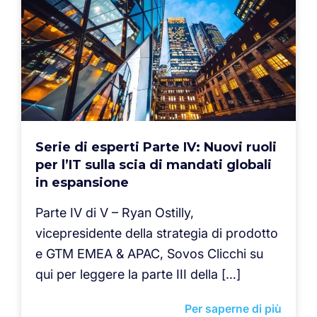
Serie di esperti Parte IV: Nuovi ruoli
per l’IT sulla scia di mandati globali
in espansione
Parte IV di V – Ryan Ostilly,
vicepresidente della strategia di prodotto
e GTM EMEA & APAC, Sovos Clicchi su
qui per leggere la parte III della […]
Per saperne di più