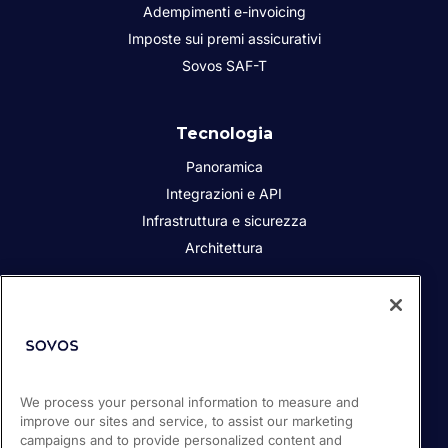
Adempimenti e-invoicing
Imposte sui premi assicurativi
Sovos SAF-T
Tecnologia
Panoramica
Integrazioni e API
Infrastruttura e sicurezza
Architettura
Chi siamo
Responsabilità sociale dell’azienda
Contatta
i Partner
We process your personal information to measure and
improve our sites and service, to assist our marketing
Sala stampa
campaigns and to provide personalized content and