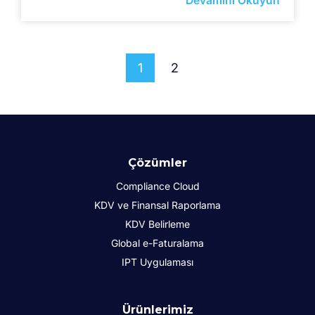
Devamını Okuyun
1
2
Çözümler
Compliance Cloud
KDV ve Finansal Raporlama
KDV Belirleme
Global e-Faturalama
IPT Uygulaması
Ürünlerimiz