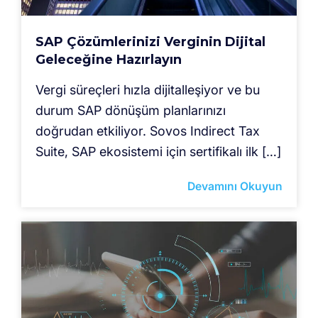
SAP Çözümlerinizi Verginin Dijital
Geleceğine Hazırlayın
Vergi süreçleri hızla dijitalleşiyor ve bu
durum SAP dönüşüm planlarınızı
doğrudan etkiliyor. Sovos Indirect Tax
Suite, SAP ekosistemi için sertifikalı ilk […]
Devamını Okuyun