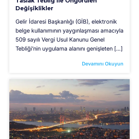
Taslak Tebliğ ile Öngörülen
Değişiklikler
Gelir İdaresi Başkanlığı (GİB), elektronik
belge kullanımının yaygınlaşması amacıyla
509 sayılı Vergi Usul Kanunu Genel
Tebliği’nin uygulama alanını genişleten […]
Devamını Okuyun