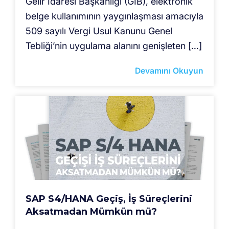
Gelir İdaresi Başkanlığı (GİB), elektronik
belge kullanımının yaygınlaşması amacıyla
509 sayılı Vergi Usul Kanunu Genel
Tebliği’nin uygulama alanını genişleten […]
Devamını Okuyun
SAP S4/HANA Geçiş, İş Süreçlerini
Aksatmadan Mümkün mü?