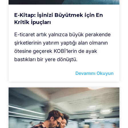
E-Kitap: İşinizi Büyütmek için En
Kritik İpuçları
E-ticaret artık yalnızca büyük perakende
şirketlerinin yatırım yaptığı alan olmanın
ötesine geçerek KOBİ’lerin de ayak
bastıkları bir yere dönüştü.
Devamını Okuyun