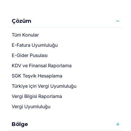
Çözüm
Tüm Konular
E-Fatura Uyumluluğu
E-Gider Pusulası
KDV ve Finansal Raporlama
SGK Teşvik Hesaplama
Türki̇ye için Vergi̇ Uyumluluğu
Vergi Bilgisi Raporlama
Vergi Uyumluluğu
Bölge