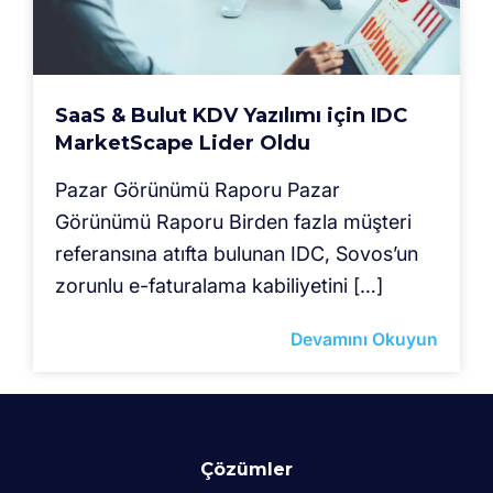
SaaS & Bulut KDV Yazılımı için IDC
MarketScape Lider Oldu
Pazar Görünümü Raporu Pazar
Görünümü Raporu Birden fazla müşteri
referansına atıfta bulunan IDC, Sovos’un
zorunlu e-faturalama kabiliyetini […]
Devamını Okuyun
Çözümler