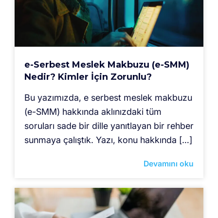
e-Serbest Meslek Makbuzu (e-SMM)
Nedir? Kimler İçin Zorunlu?
Bu yazımızda, e serbest meslek makbuzu
(e-SMM) hakkında aklınızdaki tüm
soruları sade bir dille yanıtlayan bir rehber
sunmaya çalıştık. Yazı, konu hakkında […]
Devamını oku