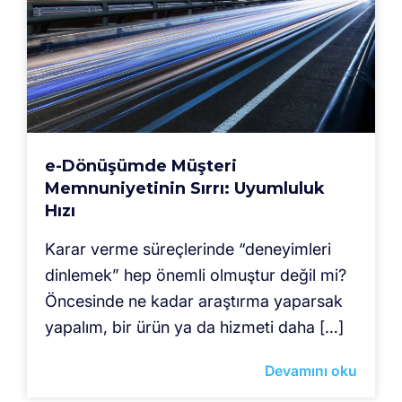
e-Dönüşümde Müşteri
Memnuniyetinin Sırrı: Uyumluluk
Hızı
Karar verme süreçlerinde “deneyimleri
dinlemek” hep önemli olmuştur değil mi?
Öncesinde ne kadar araştırma yaparsak
yapalım, bir ürün ya da hizmeti daha […]
Devamını oku