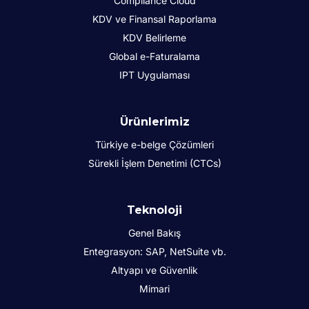
Compliance Cloud
KDV ve Finansal Raporlama
KDV Belirleme
Global e-Faturalama
IPT Uygulaması
Ürünlerimiz
Türkiye e-belge Çözümleri
Sürekli İşlem Denetimi (CTCs)
Teknoloji
Genel Bakış
Entegrasyon: SAP, NetSuite vb.
Altyapı ve Güvenlik
Mimari