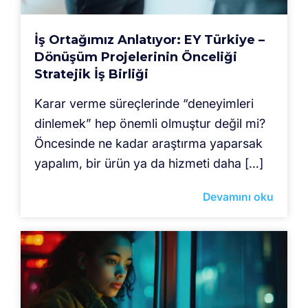
İş Ortağımız Anlatıyor: EY Türkiye –
Dönüşüm Projelerinin Önceliği
Stratejik İş Birliği
Karar verme süreçlerinde “deneyimleri
dinlemek” hep önemli olmuştur değil mi?
Öncesinde ne kadar araştırma yaparsak
yapalım, bir ürün ya da hizmeti daha […]
Devamını oku