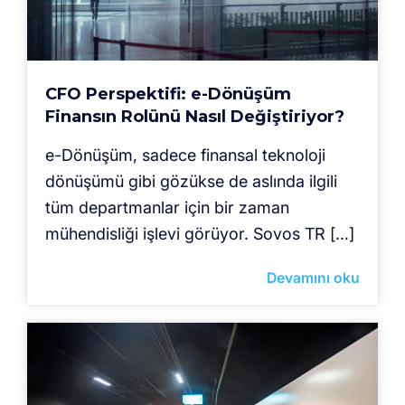
CFO Perspektifi: e-Dönüşüm
Finansın Rolünü Nasıl Değiştiriyor?
e-Dönüşüm, sadece finansal teknoloji
dönüşümü gibi gözükse de aslında ilgili
tüm departmanlar için bir zaman
mühendisliği işlevi görüyor. Sovos TR […]
Devamını oku