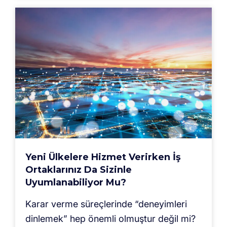
Yeni Ülkelere Hizmet Verirken İş
Ortaklarınız Da Sizinle
Uyumlanabiliyor Mu?
Karar verme süreçlerinde “deneyimleri
dinlemek” hep önemli olmuştur değil mi?