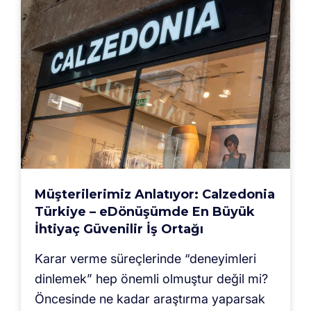
Müşterilerimiz Anlatıyor: Calzedonia
Türkiye – eDönüşümde En Büyük
İhtiyaç Güvenilir İş Ortağı
Karar verme süreçlerinde “deneyimleri
dinlemek” hep önemli olmuştur değil mi?
Öncesinde ne kadar araştırma yaparsak