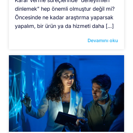
Karar verme süreçlerinde “deneyimleri
dinlemek” hep önemli olmuştur değil mi?
Öncesinde ne kadar araştırma yaparsak
yapalım, bir ürün ya da hizmeti daha […]
Devamını oku