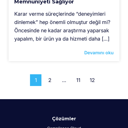
Memnuniyeti Sağlıyor
Karar verme süreçlerinde “deneyimleri
dinlemek” hep önemli olmuştur değil mi?
Öncesinde ne kadar araştırma yaparsak
yapalım, bir ürün ya da hizmeti daha […]
Devamını oku
1
2
…
11
12
Çözümler