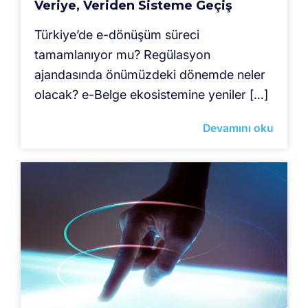
Veriye, Veriden Sisteme Geçiş
Türkiye’de e-dönüşüm süreci
tamamlanıyor mu? Regülasyon
ajandasında önümüzdeki dönemde neler
olacak? e-Belge ekosistemine yeniler […]
Devamını oku