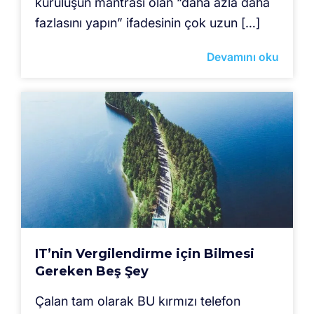
kuruluşun mantrası olan “daha azla daha
fazlasını yapın” ifadesinin çok uzun […]
Devamını oku
IT’nin Vergilendirme için Bilmesi
Gereken Beş Şey
Çalan tam olarak BU kırmızı telefon