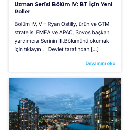
Uzman Serisi Bölüm IV: BT İçin Yeni
Roller
Bölüm IV, V – Ryan Ostilly, ürün ve GTM
stratejisi EMEA ve APAC, Sovos başkan
yardımcısı Serinin III.Bölümünü okumak
için tıklayın . Devlet tarafından […]
Devamını oku