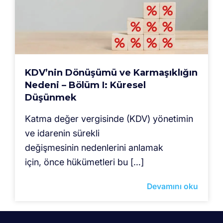
KDV’nin Dönüşümü ve Karmaşıklığın
Nedeni – Bölüm I: Küresel
Düşünmek
Katma değer vergisinde (KDV) yönetimin
ve idarenin sürekli
değişmesinin nedenlerini anlamak
için, önce hükümetleri bu […]
Devamını oku