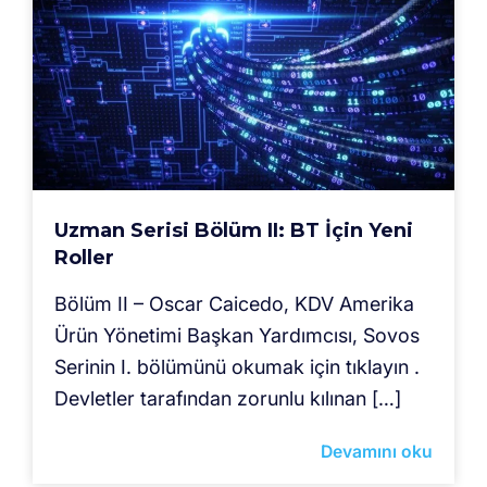
Uzman Serisi Bölüm II: BT İçin Yeni
Roller
Bölüm II – Oscar Caicedo, KDV Amerika
Ürün Yönetimi Başkan Yardımcısı, Sovos
Serinin I. bölümünü okumak için tıklayın .
Devletler tarafından zorunlu kılınan […]
Devamını oku