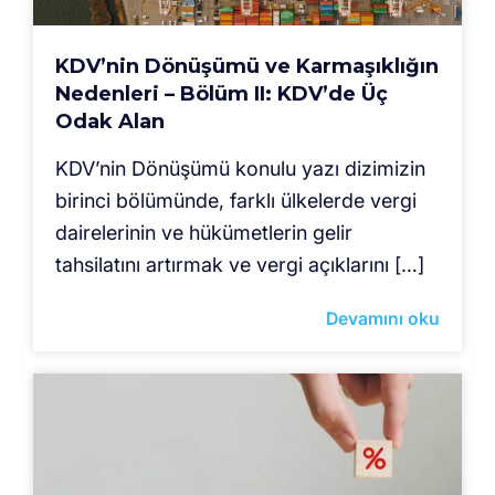
KDV’nin Dönüşümü ve Karmaşıklığın
Nedenleri – Bölüm II: KDV’de Üç
Odak Alan
KDV’nin Dönüşümü konulu yazı dizimizin
birinci bölümünde, farklı ülkelerde vergi
dairelerinin ve hükümetlerin gelir
tahsilatını artırmak ve vergi açıklarını […]
Devamını oku