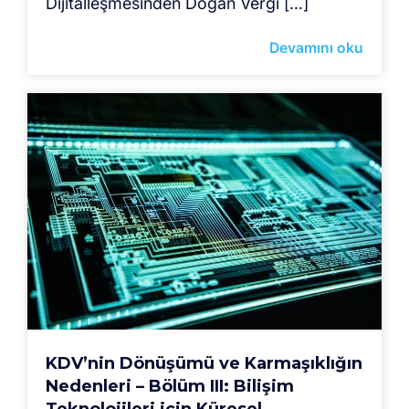
Dijitalleşmesinden Doğan Vergi […]
Devamını oku
KDV’nin Dönüşümü ve Karmaşıklığın
Nedenleri – Bölüm III: Bilişim