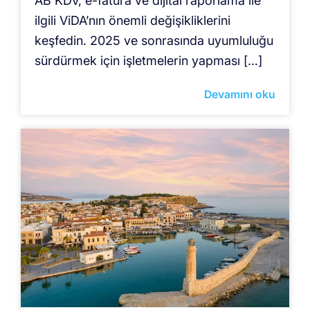
AB KDV, e-fatura ve dijital raporlama ile
ilgili ViDA’nın önemli değişikliklerini
keşfedin. 2025 ve sonrasında uyumluluğu
sürdürmek için işletmelerin yapması […]
Devamını oku