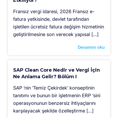
Etkiliyor?
Fransız vergi idaresi, 2026 Fransız e-
fatura yetkisinde, devlet tarafından
işletilen ücretsiz fatura değişim hizmetinin
geliştirilmesine son verecek yapısal […]
Devamını oku
SAP Clean Core Nedir ve Vergi İçin
Ne Anlama Gelir? Bölüm I
SAP ‘nin ‘Temiz Çekirdek’ konseptinin
tanıtımı ve bunun bir işletmenin ERP ‘sini
operasyonunun benzersiz ihtiyaçlarını
karşılayacak şekilde özelleştirme […]