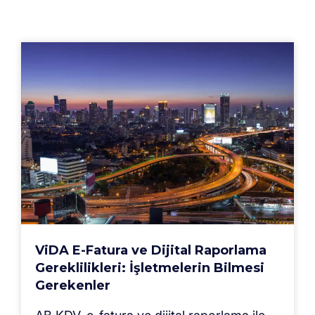
ViDA E-Fatura ve Dijital Raporlama
Gereklilikleri: İşletmelerin Bilmesi
Gerekenler