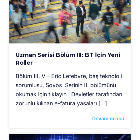
Uzman Serisi Bölüm III: BT İçin Yeni
Roller
Bölüm III, V – Eric Lefebvre, baş teknoloji
sorumlusu, Sovos Serinin II. bölümünü
okumak için tıklayın . Devletler tarafından
zorunlu kılınan e-fatura yasaları […]
Devamını oku