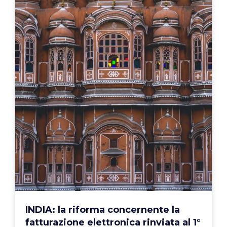
INDIA: la riforma concernente la
fatturazione elettronica rinviata al 1°