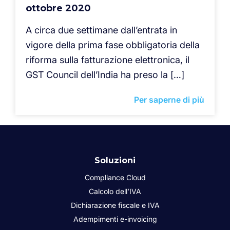
ottobre 2020
A circa due settimane dall’entrata in
vigore della prima fase obbligatoria della
riforma sulla fatturazione elettronica, il
GST Council dell’India ha preso la […]
Per saperne di più
Soluzioni
Compliance Cloud
Calcolo dell’IVA
Dichiarazione fiscale e IVA
Adempimenti e-invoicing