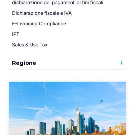
dichiarazione dei pagamenti ai fini fiscali
Dichiarazione fiscale e IVA
E-Invoicing Compliance
IPT
Sales & Use Tax
Regione