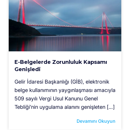
E-Belgelerde Zorunluluk Kapsamı
Genişledi
Gelir İdaresi Başkanlığı (GİB), elektronik
belge kullanımının yaygınlaşması amacıyla
509 sayılı Vergi Usul Kanunu Genel
Tebliği’nin uygulama alanını genişleten […]
Devamını Okuyun