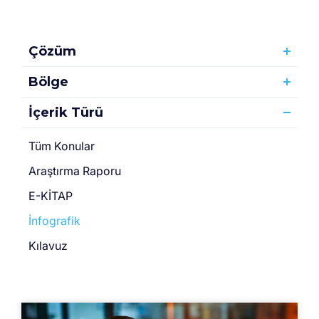
Çözüm
Bölge
İçerik Türü
Tüm Konular
Araştırma Raporu
E-KİTAP
İnfografik
Kılavuz