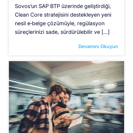
Sovos’un SAP BTP üzerinde geliştirdiği,
Clean Core stratejisini destekleyen yeni
nesil e‑belge çözümüyle, regülasyon
süreçlerinizi sade, sürdürülebilir ve […]
Devamını Okuyun