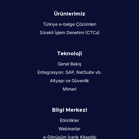
Ürünlerimiz
Türkiye e-belge Çözümleri
Sürekli İşlem Denetimi (CTCs)
Teknoloji
Genel Bakış
Entegrasyon: SAP, NetSuite vb.
Altyapı ve Güvenlik
Mimari
Bilgi Merkezi
Etkinlikler
Webinarlar
e-Dönüşüm İçerik Kitaplığı