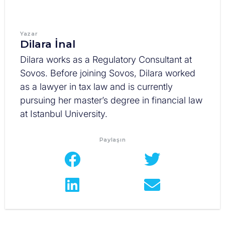
Yazar
Dilara İnal
Dilara works as a Regulatory Consultant at
Sovos. Before joining Sovos, Dilara worked
as a lawyer in tax law and is currently
pursuing her master’s degree in financial law
at Istanbul University.
Paylaşın​