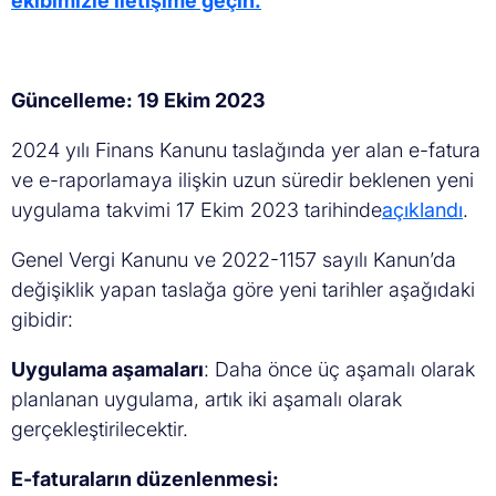
ekibimizle iletişime geçin.
Güncelleme: 19 Ekim 2023
2024 yılı Finans Kanunu taslağında yer alan e-fatura
ve e-raporlamaya ilişkin uzun süredir beklenen yeni
uygulama takvimi
17 Ekim 2023 tarihinde
açıklandı
.
Genel Vergi Kanunu ve 2022-1157 sayılı Kanun’da
değişiklik yapan taslağa göre yeni tarihler aşağıdaki
gibidir:
Uygulama aşamaları
: Daha önce üç aşamalı olarak
planlanan uygulama, artık iki aşamalı olarak
gerçekleştirilecektir.
E-faturaların düzenlenmesi: