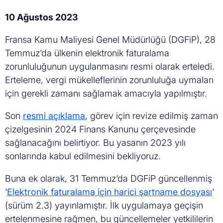
10 Ağustos 2023
Fransa Kamu Maliyesi Genel Müdürlüğü (DGFiP), 28
Temmuz’da ülkenin elektronik faturalama
zorunluluğunun uygulanmasını resmi olarak erteledi.
Erteleme, vergi mükelleflerinin zorunluluğa uymaları
için gerekli zamanı sağlamak amacıyla yapılmıştır.
Son
resmi açıklama
, görev için revize edilmiş zaman
çizelgesinin 2024 Finans Kanunu çerçevesinde
sağlanacağını belirtiyor. Bu yasanın 2023 yılı
sonlarında kabul edilmesini bekliyoruz.
Buna ek olarak, 31 Temmuz’da DGFiP güncellenmiş
‘
Elektronik faturalama için harici şartname dosyası
‘
(sürüm 2.3) yayınlamıştır. İlk uygulamaya geçişin
ertelenmesine rağmen, bu güncellemeler yetkililerin