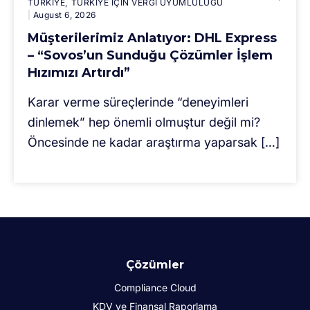
TÜRKIYE
TÜRKİYE IÇIN VERGİ UYUMLULUĞU
August 6, 2026
Müşterilerimiz Anlatıyor: DHL Express
– “Sovos’un Sunduğu Çözümler İşlem
Hızımızı Artırdı”
Karar verme süreçlerinde “deneyimleri
dinlemek” hep önemli olmuştur değil mi?
Öncesinde ne kadar araştırma yaparsak […]
Çözümler
Compliance Cloud
KDV ve Finansal Raporlama