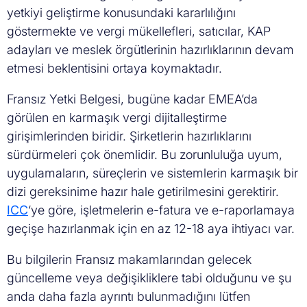
yetkiyi geliştirme konusundaki kararlılığını
göstermekte ve vergi mükellefleri, satıcılar, KAP
adayları ve meslek örgütlerinin hazırlıklarının devam
etmesi beklentisini ortaya koymaktadır.
Fransız Yetki Belgesi, bugüne kadar EMEA’da
görülen en karmaşık vergi dijitalleştirme
girişimlerinden biridir. Şirketlerin hazırlıklarını
sürdürmeleri çok önemlidir. Bu zorunluluğa uyum,
uygulamaların, süreçlerin ve sistemlerin karmaşık bir
dizi gereksinime hazır hale getirilmesini gerektirir.
ICC
‘ye göre, işletmelerin e-fatura ve e-raporlamaya
geçişe hazırlanmak için en az 12-18 aya ihtiyacı var.
Bu bilgilerin Fransız makamlarından gelecek
güncelleme veya değişikliklere tabi olduğunu ve şu
anda daha fazla ayrıntı bulunmadığını lütfen