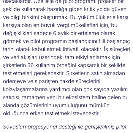
olacaklardır. Özellikle de pilot programı proaktif bir
şekilde kullanarak hazırlığa giden kritik yolda güven
ve bilgi birikimi oluşturmak. Bu yükümlülüklerle karşı
karşıya olan en büyük vergi mükellefleri için, bu
değişiklikleri sadece 6 aylık bir erteleme olarak
görmek ve pilot programın başlangıcını fiili başlangıç
tarihi olarak kabul etmek ihtiyatlı olacaktır. İş süreçleri
ve veri akışları üzerindeki tam etkiyi anlamak için
şirketlerin 36 kullanım örneğini kapsamlı bir şekilde
test etmeleri gerekecektir. Şirketlerin satın almadan
ödemeye ve siparişten nakde süreçlerini
kolaylaştırmalarına yardımcı olan çok sayıda yazılım
satıcısı, tamamen yeni bir ekosistem haline gelen bu
alanda çözümlerinin uyumluluğunu mümkün
olduğunca erken test etmek isteyecektir.
Sovos’un profesyonel desteği ile genişletilmiş pilot