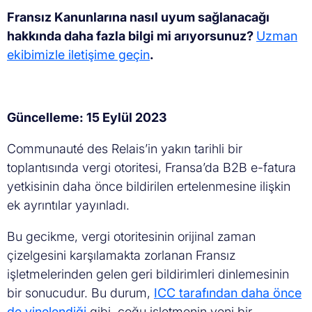
Fransız Kanunlarına nasıl uyum sağlanacağı
hakkında daha fazla bilgi mi arıyorsunuz?
Uzman
ekibimizle iletişime geçin
.
Güncelleme: 15 Eylül 2023
Communauté des Relais’in yakın tarihli bir
toplantısında vergi otoritesi, Fransa’da B2B e-fatura
yetkisinin daha önce bildirilen ertelenmesine ilişkin
ek ayrıntılar yayınladı.
Bu gecikme, vergi otoritesinin orijinal zaman
çizelgesini karşılamakta zorlanan Fransız
işletmelerinden gelen geri bildirimleri dinlemesinin
bir sonucudur. Bu durum,
ICC tarafından daha önce
de yinelendiği
gibi, çoğu işletmenin yeni bir