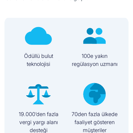
Ödüllü bulut
100e yakın
teknolojisi
regülasyon uzmanı
19.000’den fazla
70den fazla ülkede
vergi yargı alanı
faaliyet gösteren
desteği
müşteriler