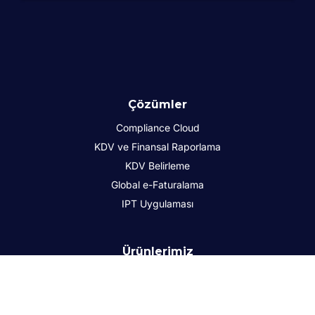
Çözümler
Compliance Cloud
KDV ve Finansal Raporlama
KDV Belirleme
Global e-Faturalama
IPT Uygulaması
Ürünlerimiz
Türkiye e-belge Çözümleri
Sürekli İşlem Denetimi (CTCs)