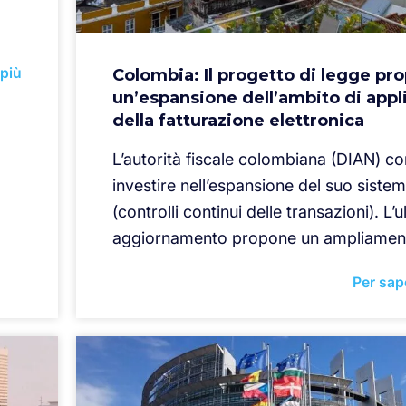
 più
Colombia: Il progetto di legge pr
un’espansione dell’ambito di appl
della fatturazione elettronica
L’autorità fiscale colombiana (DIAN) co
investire nell’espansione del suo sist
(controlli continui delle transazioni). L’
aggiornamento propone un ampliamen
Per sap