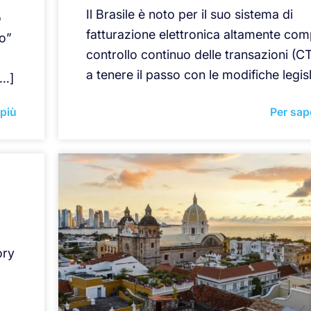
Il Brasile è noto per il suo sistema di
o
fatturazione elettronica altamente com
no”
controllo continuo delle transazioni (CT
a tenere il passo con le modifiche legis
[…]
 più
Per sap
ory