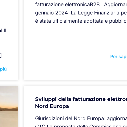
fatturazione elettronicaB2B . Aggiorn
gennaio 2024 La Legge Finanziaria per
è stata ufficialmente adottata e pubblic
 Il
]
Per sap
 più
Sviluppi della fatturazione elettro
Nord Europa
Giurisdizioni del Nord Europa: aggior
CTC La proposta della Commissione e