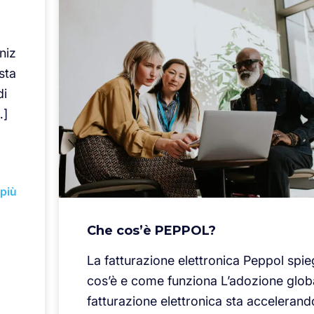
niz
sta
di
…]
 più
Che cos’è PEPPOL?
La fatturazione elettronica Peppol spie
cos’è e come funziona L’adozione globa
fatturazione elettronica sta accelerando