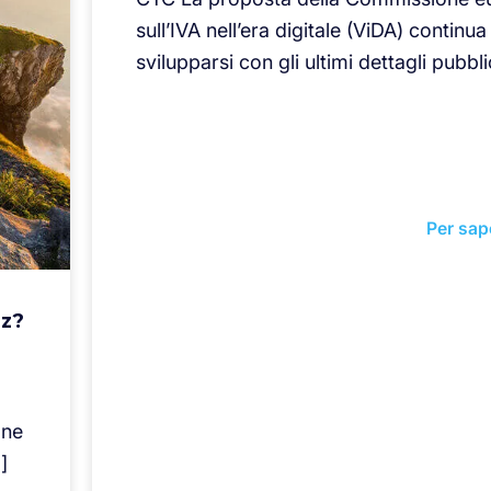
sull’IVA nell’era digitale (ViDA) continua
svilupparsi con gli ultimi dettagli pubbli
Per sap
uz?
one
]