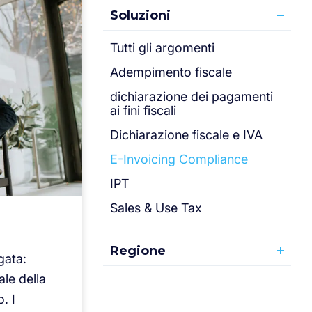
Soluzioni
Tutti gli argomenti
Adempimento fiscale
dichiarazione dei pagamenti
ai fini fiscali
Dichiarazione fiscale e IVA
E-Invoicing Compliance
IPT
Sales & Use Tax
Regione
gata:
le della
. I