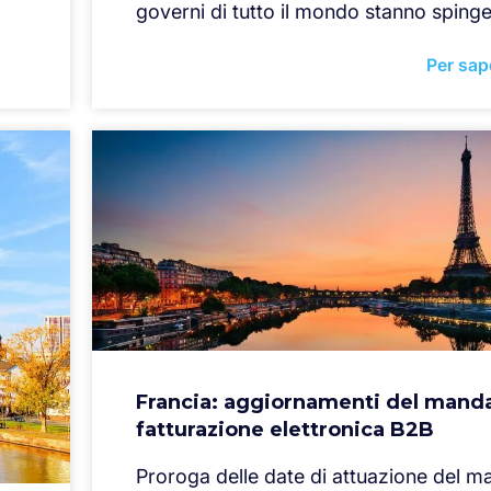
governi di tutto il mondo stanno sping
Per sap
Francia: aggiornamenti del manda
fatturazione elettronica B2B
Proroga delle date di attuazione del m