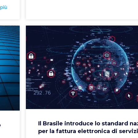
 più
Il Brasile introduce lo standard na
o
per la fattura elettronica di serviz