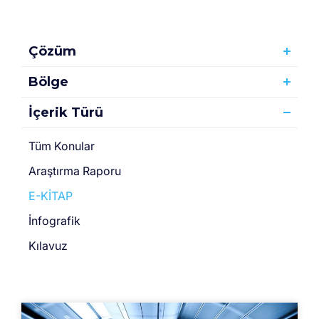
Çözüm
Bölge
İçerik Türü
Tüm Konular
Araştırma Raporu
E-KİTAP
İnfografik
Kılavuz