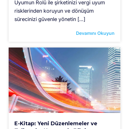
Uyumun Rolü ile şirketinizi vergi uyum
risklerinden koruyun ve dönüşüm
sürecinizi güvenle yönetin […]
Devamını Okuyun
E-Kitap: Yeni Düzenlemeler ve