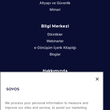
Altyapı ve Güvenlik
Mimari
Bilgi Merkezi
Etkinlikler
Webinarlar
e-Dönüşüm İçerik Kitaplığı
Bloglar
Hakkımızda
Kurumsal Sosyal Sorumluluk
İletişim
İş Ortakları
Basın odası
We process your personal information to measure and
Kariyer
improve our sites and service, to assist our marketing