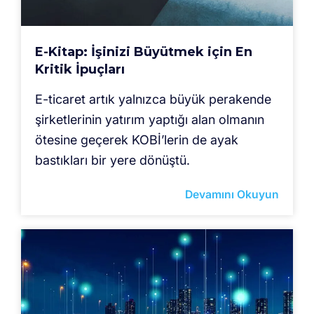
E-Kitap: İşinizi Büyütmek için En
Kritik İpuçları
E-ticaret artık yalnızca büyük perakende
şirketlerinin yatırım yaptığı alan olmanın
ötesine geçerek KOBİ’lerin de ayak
bastıkları bir yere dönüştü.
Devamını Okuyun