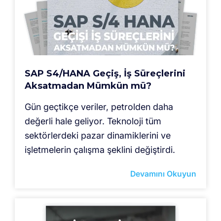
SAP S4/HANA Geçiş, İş Süreçlerini
Aksatmadan Mümkün mü?
Gün geçtikçe veriler, petrolden daha
değerli hale geliyor. Teknoloji tüm
sektörlerdeki pazar dinamiklerini ve
işletmelerin çalışma şeklini değiştirdi.
Devamını Okuyun