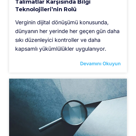
Talimatlar Karşısında Bilgi
Teknolojileri’nin Rolü
Verginin dijital dönüşümü konusunda,
dünyanın her yerinde her geçen gün daha
sıkı düzenleyici kontroller ve daha
kapsamlı yükümlülükler uygulanıyor.
Devamını Okuyun