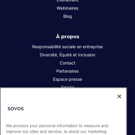
Webinaires
Blog
À propos
Responsabilité sociale en entreprise
Diversité, Équité et Inclusion
Contact
Partenaires
Espace presse
Emploi
Produits
Contrôle continu des transactions
Déclaration TVA
We process your personal information to measure and
improve our sites and service, to assist our marketing
Détermination de l’IPT