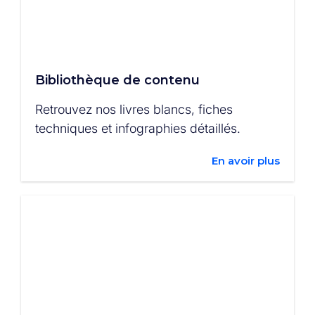
Bibliothèque de contenu
Retrouvez nos livres blancs, fiches
techniques et infographies détaillés.
En avoir plus