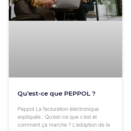
Qu’est-ce que PEPPOL ?
Peppol La facturation électronique
expliquée : Qu’est-ce que c’est et
comment ça marche ? L’adoption de la