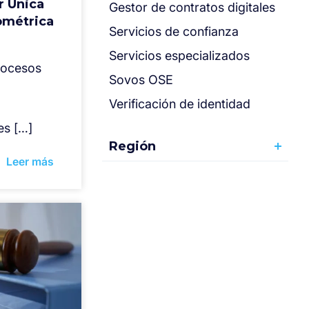
r Única
Gestor de contratos digitales
ométrica
Servicios de confianza
Servicios especializados
procesos
Sovos OSE
Verificación de identidad
es […]
Región
Leer más