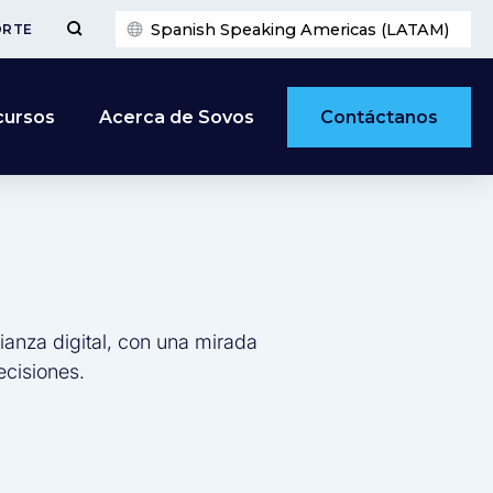
Spanish Speaking Americas (LATAM)
ORTE
Contáctanos
cursos
Acerca de Sovos
ianza digital, con una mirada
ecisiones.