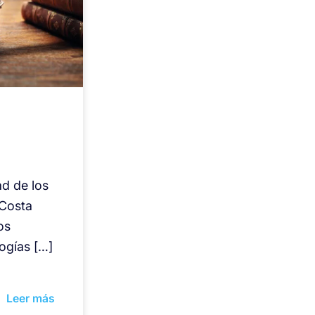
ad de los
 Costa
os
logías […]
Leer más