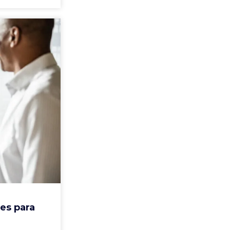
es para