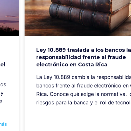
Ley 10.889 traslada a los bancos la
responsabilidad frente al fraude
el
electrónico en Costa Rica
La Ley 10.889 cambia la responsabilid
ros
bancos frente al fraude electrónico en
 y
Rica. Conoce qué exige la normativa, l
a
riesgos para la banca y el rol de tecno
más