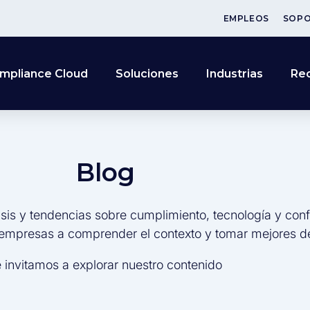
EMPLEOS
SOP
mpliance Cloud
Soluciones
Industrias
Re
Blog
sis y tendencias sobre cumplimiento, tecnología y conf
 empresas a comprender el contexto y tomar mejores d
 invitamos a explorar nuestro contenido