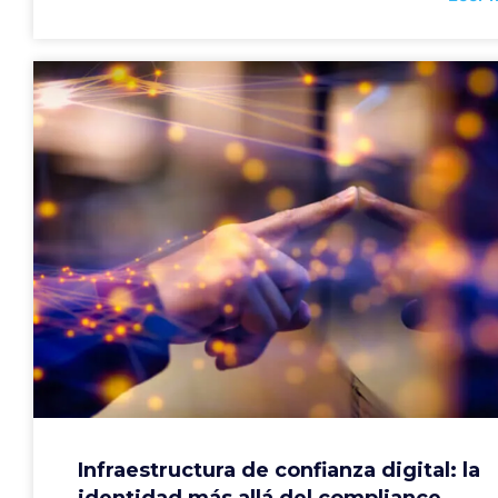
Infraestructura de confianza digital: la
identidad más allá del compliance