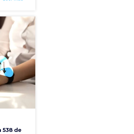
a 538 de