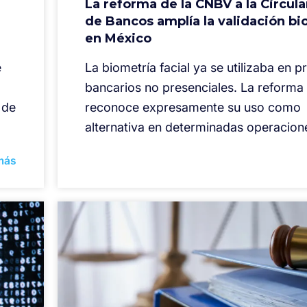
La reforma de la CNBV a la Circula
de Bancos amplía la validación bi
en México
e
La biometría facial ya se utilizaba en 
bancarios no presenciales. La reforma
 de
reconoce expresamente su uso como
alternativa en determinadas operacion
más