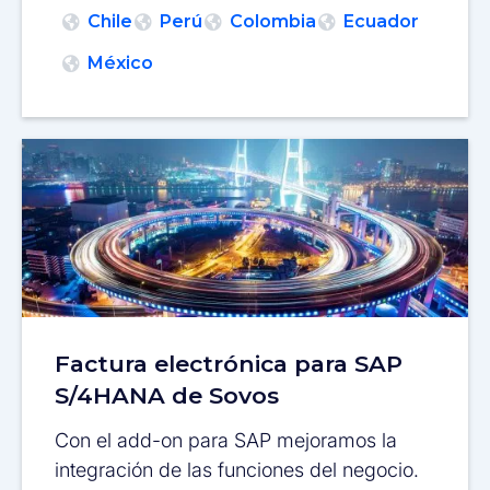
Chile
Perú
Colombia
Ecuador
México
Factura electrónica para SAP
S/4HANA de Sovos
Con el add-on para SAP mejoramos la
integración de las funciones del negocio.