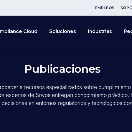
EMPLEOS
SOP
mpliance Cloud
Soluciones
Industrias
Re
Publicaciones
cceder a recursos especializados sobre cumplimiento tr
por expertos de Sovos entregan conocimiento práctico, 
 decisiones en entornos regulatorios y tecnológicos co