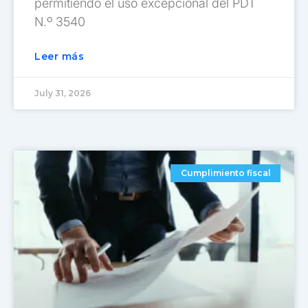
permitiendo el uso excepcional del PDT
N.º 3540
Leer más
July 31, 2026
Cumplimiento fiscal