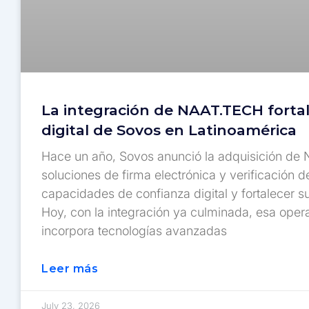
La integración de NAAT.TECH forta
digital de Sovos en Latinoamérica
Hace un año, Sovos anunció la adquisición de
soluciones de firma electrónica y verificación d
capacidades de confianza digital y fortalecer 
Hoy, con la integración ya culminada, esa opera
incorpora tecnologías avanzadas
Leer más
July 23, 2026