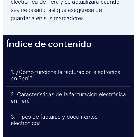
electrónica de Perú y se actualizará cuando
sea necesario, así que asegúrese de
guardarla en sus marcadores.
Índice de contenido
1. ¿Cómo funciona la facturación electrónica
en Perú?
2. Características de la facturación electrónica
en Perú
3. Tipos de facturas y documentos
electrónicos