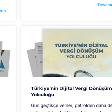
Devamı
yun
Türkiye’nin Dijital Vergi Dönüşüm
Yolculuğu
Gün geçtikçe veriler, petrolden daha de