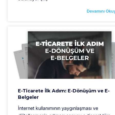
Devamını Oku
E-Ticarete İlk Adım: E-Dönüşüm ve E-
Belgeler
İnternet kullanımının yaygınlaşması ve