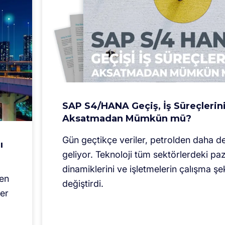
SAP S4/HANA Geçiş, İş Süreçlerin
Aksatmadan Mümkün mü?
Gün geçtikçe veriler, petrolden daha de
ı
geliyor. Teknoloji tüm sektörlerdeki pa
dinamiklerini ve işletmelerin çalışma şek
ken
değiştirdi.
ler