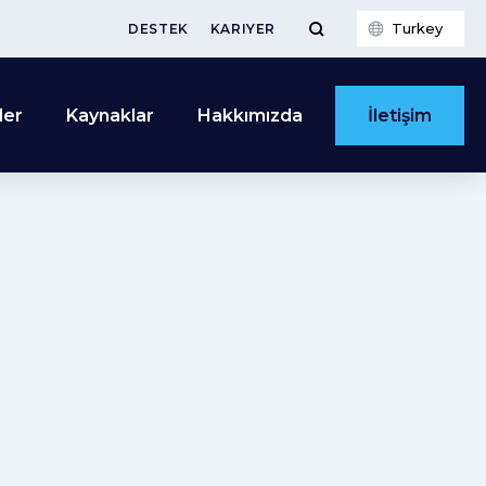
Turkey
DESTEK
KARIYER
İletişim
ler
Kaynaklar
Hakkımızda