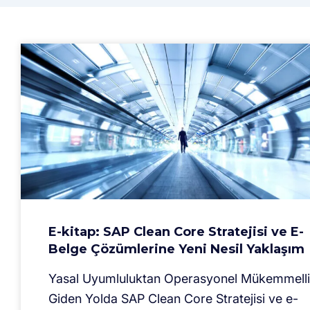
E-kitap: SAP Clean Core Stratejisi ve E-
Belge Çözümlerine Yeni Nesil Yaklaşım
Yasal Uyumluluktan Operasyonel Mükemmell
Giden Yolda SAP Clean Core Stratejisi ve e-