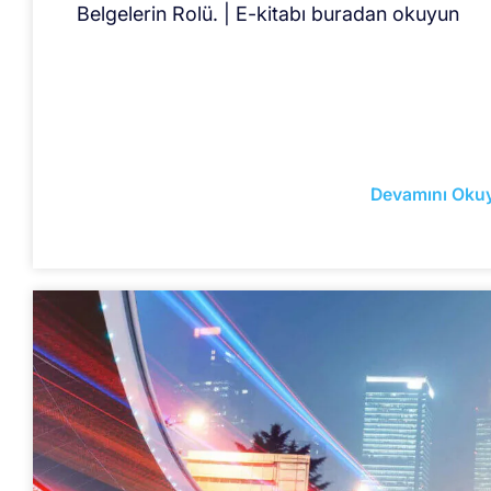
Belgelerin Rolü. | E-kitabı buradan okuyun
Devamını Oku