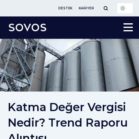
DESTEK
KARIYER
Katma Değer Vergisi
Nedir? Trend Raporu
Alıntısı