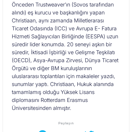
Önceden Trustweaver’ın (Sovos tarafından
alındı) eş kurucu ve başkanlığını yapan
Christiaan, aynı zamanda Milletlerarası
Ticaret Odasında (ICC) ve Avrupa E- Fatura
Hizmeti Sağlayıcıları Birliğinde (EESPA) uzun
süredir lider konumda. 20 seneyi aşkın bir
süredir, İktisadi İşbirliği ve Gelişme Teşkilatı
(OECD), Asya-Avrupa Zirvesi, Dünya Ticaret
Örgütü ve diğer BM kuruluşlarının
uluslararası toplantıları için makaleler yazdı,
sunumlar yaptı. Christiaan, Hukuk alanında
tamamlamış olduğu Yüksek Lisans
diplomasını Rotterdam Erasmus
Üniversitesinden almıştır.
Paylaşın​