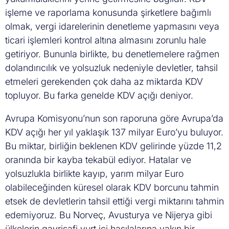
işleme ve raporlama konusunda şirketlere bağımlı
olmak, vergi idarelerinin denetleme yapmasını veya
ticari işlemleri kontrol altına almasını zorunlu hale
getiriyor. Bununla birlikte, bu denetlemelere rağmen
dolandırıcılık ve yolsuzluk nedeniyle devletler, tahsil
etmeleri gerekenden çok daha az miktarda KDV
topluyor. Bu farka genelde KDV açığı deniyor.
Avrupa Komisyonu’nun son raporuna göre Avrupa’da
KDV açığı her yıl yaklaşık 137 milyar Euro’yu buluyor.
Bu miktar, birliğin beklenen KDV gelirinde yüzde 11,2
oranında bir kayba tekabül ediyor. Hatalar ve
yolsuzlukla birlikte kayıp, yarım milyar Euro
olabileceğinden küresel olarak KDV borcunu tahmin
etsek de devletlerin tahsil ettiği vergi miktarını tahmin
edemiyoruz. Bu Norveç, Avusturya ve Nijerya gibi
ülkelerin gayrisafi yurt içi hasılalarına yakın bir