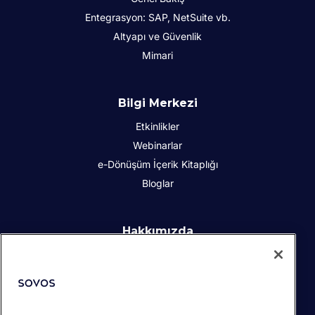
Entegrasyon: SAP, NetSuite vb.
Altyapı ve Güvenlik
Mimari
Bilgi Merkezi
Etkinlikler
Webinarlar
e-Dönüşüm İçerik Kitaplığı
Bloglar
Hakkımızda
Kurumsal Sosyal Sorumluluk
İletişim
İş Ortakları
Basın odası