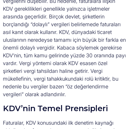
vergilerini düşebilir. Bu nedenle, faturalara ilişkin
KDV gereklilikleri genellikle yalnızca işletmeler
arasında geçerlidir. Birçok devlet, şirketlerin
borçlandığı “dolaylı” vergileri belirlemede faturaları
asıl kanıt olarak kullanır. KDV, dünyadaki ticaret
uluslarının neredeyse tamamı için büyük bir farkla en
önemli dolaylı vergidir. Kabaca söylemek gerekirse
KDV’nin, tüm kamu gelirinde yüzde 30 oranında payı
vardır. Vergi yöntemi olarak KDV esasen özel
şirketleri vergi tahsildarı haline getirir. Vergi
mükellefinin, vergi tahakkukundaki rolü kritiktir, bu
nedenle bu vergiler bazen “öz değerlendirme
vergileri” olarak adlandırılır.
KDV’nin Temel Prensipleri
Faturalar, KDV konusundaki ilk denetim kaynağı