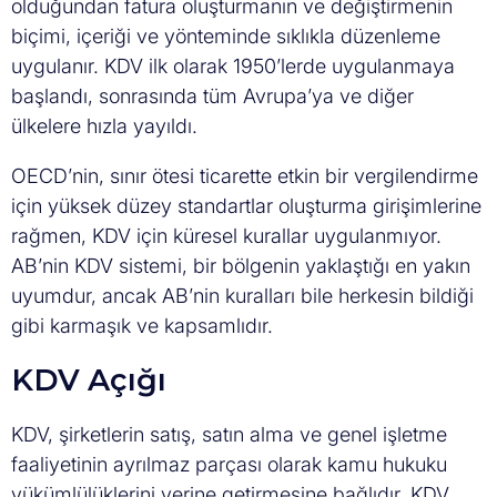
olduğundan fatura oluşturmanın ve değiştirmenin
biçimi, içeriği ve yönteminde sıklıkla düzenleme
uygulanır. KDV ilk olarak 1950’lerde uygulanmaya
başlandı, sonrasında tüm Avrupa’ya ve diğer
ülkelere hızla yayıldı.
OECD’nin, sınır ötesi ticarette etkin bir vergilendirme
için yüksek düzey standartlar oluşturma girişimlerine
rağmen, KDV için küresel kurallar uygulanmıyor.
AB’nin KDV sistemi, bir bölgenin yaklaştığı en yakın
uyumdur, ancak AB’nin kuralları bile herkesin bildiği
gibi karmaşık ve kapsamlıdır.
KDV Açığı
KDV, şirketlerin satış, satın alma ve genel işletme
faaliyetinin ayrılmaz parçası olarak kamu hukuku
yükümlülüklerini yerine getirmesine bağlıdır. KDV