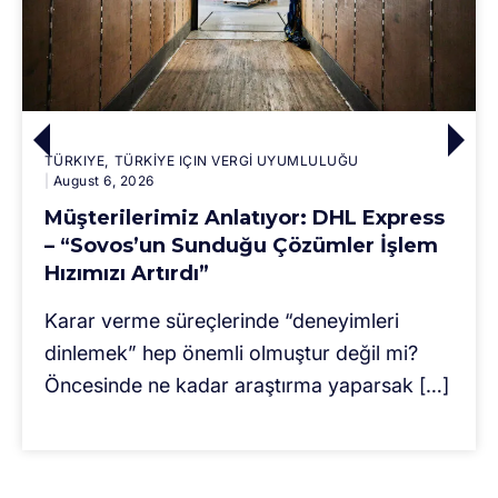
TÜRKIYE
TÜRKİYE IÇIN VERGİ UYUMLULUĞU
August 6, 2026
Müşterilerimiz Anlatıyor: DHL Express
– “Sovos’un Sunduğu Çözümler İşlem
Hızımızı Artırdı”
Karar verme süreçlerinde “deneyimleri
dinlemek” hep önemli olmuştur değil mi?
Öncesinde ne kadar araştırma yaparsak […]