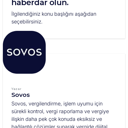
haberdar olun.
İlgilendiğiniz konu başlığını aşağıdan
seçebilirsiniz.
Yazar
Sovos
Sovos, vergilendirme, işlem uyumu için
sürekli kontrol, vergi raporlama ve vergiye
ilişkin daha pek çok konuda eksiksiz ve
bağlantılı çözümler sunarak vergide dijital