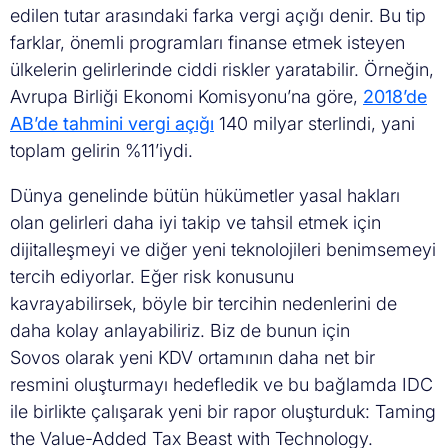
edilen tutar arasındaki farka vergi açığı denir. Bu tip
farklar, önemli programları finanse etmek isteyen
ülkelerin gelirlerinde ciddi riskler yaratabilir. Örneğin,
Avrupa Birliği Ekonomi Komisyonu’na göre,
2018’de
AB
’
de tahmini vergi açığı
140 milyar sterlindi, yani
toplam gelirin %11’iydi.
Dünya genelinde bütün hükümetler yasal hakları
olan gelirleri daha iyi takip ve tahsil etmek için
dijitalleşmeyi ve diğer yeni teknolojileri benimsemeyi
tercih ediyorlar. Eğer risk konusunu
kavrayabilirsek, böyle bir tercihin nedenlerini de
daha kolay anlayabiliriz. Biz de bunun için
Sovos olarak yeni KDV ortamının daha net bir
resmini oluşturmayı hedefledik ve bu bağlamda IDC
ile birlikte çalışarak yeni bir rapor oluşturduk: Taming
the Value-Added Tax Beast with Technology.