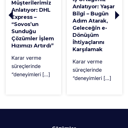
Müşterilerimiz
Anlatıyor: Yaşar
Anlatıyor: DHL
Bilgi – Bugün
Express –
Adım Atarak,
“Sovos’un
Geleceğin e-
Sunduğu
Dönüşüm
Çözümler İşlem
İhtiyaçlarını
Hızımızı Artırdı”
Karşılamak
Karar verme
Karar verme
süreçlerinde
süreçlerinde
“deneyimleri […]
“deneyimleri […]