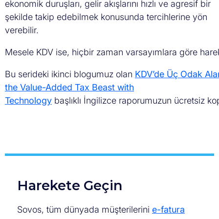
ekonomik duruşları, gelir akışlarını hızlı ve agresif bir
şekilde takip edebilmek konusunda tercihlerine yön
verebilir.
Mesele KDV ise, hiçbir zaman varsayımlara göre hareke
Bu serideki ikinci blogumuz olan
KDV’de Üç Odak Ala
the Value-Added Tax Beast with
Technology
başlıklı İngilizce raporumuzun ücretsiz ko
Harekete Geçin
Sovos, tüm dünyada müşterilerini
e-fatura