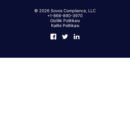
© 2026 Sovos Compliance, LLC
+1-866-890-3970
Gizlilik Politikası
Kalite Politikası