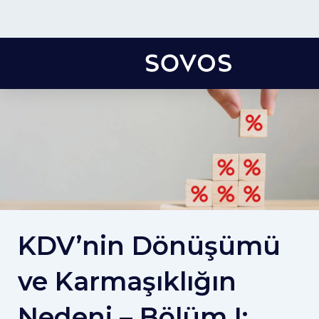
KDV’nin Dönüşümü
ve Karmaşıklığın
Nedeni – Bölüm I: