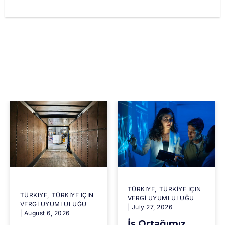
TÜRKIYE
TÜRKİYE IÇIN
TÜRKIYE
TÜRKİYE IÇIN
VERGİ UYUMLULUĞU
VERGİ UYUMLULUĞU
July 27, 2026
August 6, 2026
İş Ortağımız