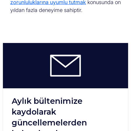
zorunluluklarına uyumlu tutmak
konusunda on
yıldan fazla deneyime sahiptir.
Aylık bültenimize
kaydolarak
güncellemelerden