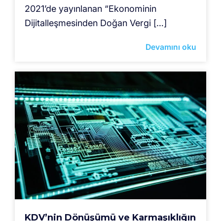
2021’de yayınlanan “Ekonominin
Dijitalleşmesinden Doğan Vergi […]
Devamını oku
KDV’nin Dönüşümü ve Karmaşıklığın