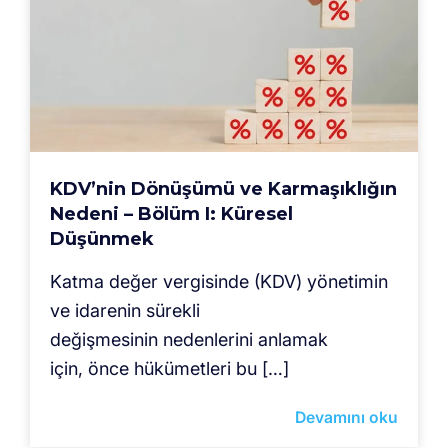
KDV’nin Dönüşümü ve Karmaşıklığın
Nedeni – Bölüm I: Küresel
Düşünmek
Katma değer vergisinde (KDV) yönetimin
ve idarenin sürekli
değişmesinin nedenlerini anlamak
için, önce hükümetleri bu […]
Devamını oku