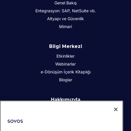
Genel Bakış
Entegrasyon: SAP, NetSuite vb.
Altyapı ve Güvenlik
Mimari
Bilgi Merkezi
Etkinlikler
Webinarlar
e-Dönüşüm İçerik Kitaplığı
Bloglar
Hakkımızda
Kurumsal Sosyal Sorumluluk
İletişim
İş Ortakları