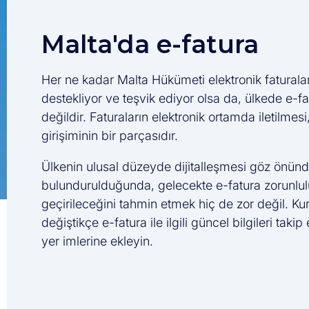
Malta'da e-fatura
Her ne kadar Malta Hükümeti elektronik faturalar
destekliyor ve teşvik ediyor olsa da, ülkede e-fa
değildir. Faturaların elektronik ortamda iletilmesi,
girişiminin bir parçasıdır.
Ülkenin ulusal düzeyde dijitalleşmesi göz önün
bulundurulduğunda, gelecekte e-fatura zorunlu
geçirileceğini tahmin etmek hiç de zor değil. Ku
değiştikçe e-fatura ile ilgili güncel bilgileri taki
yer imlerine ekleyin.