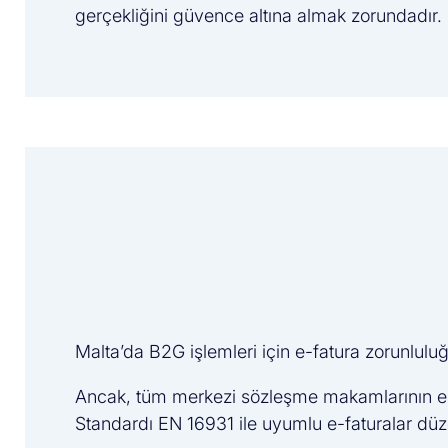
gerçekliğini güvence altına almak zorundadır.
Malta’da B2G işlemleri için e-fatura zorunlul
Ancak, tüm merkezi sözleşme makamlarının elek
Standardı EN 16931 ile uyumlu e-faturalar düz