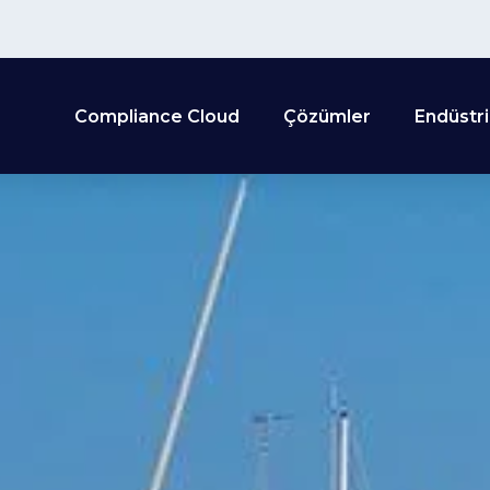
Compliance Cloud
Çözümler
Endüstri