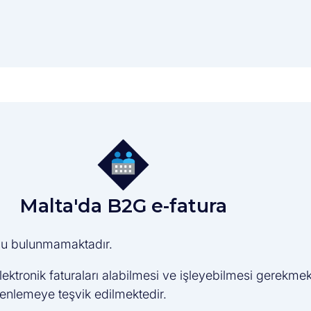
Malta'da B2G e-fatura
uğu bulunmamaktadır.
tronik faturaları alabilmesi ve işleyebilmesi gerekmekt
enlemeye teşvik edilmektedir.