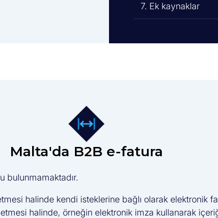
7. Ek kaynaklar
Malta'da B2B e-fatura
uğu bulunmamaktadır.
etmesi halinde kendi isteklerine bağlı olarak elektronik fa
 etmesi halinde, örneğin elektronik imza kullanarak içe