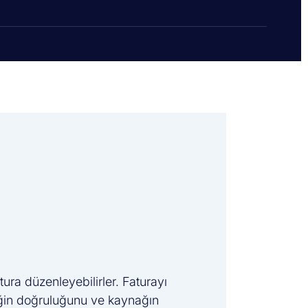
tura düzenleyebilirler. Faturayı
riğin doğruluğunu ve kaynağın