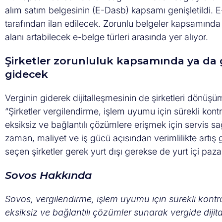
alım satım belgesinin (E-Dasb) kapsamı genişletildi. E-a
tarafından ilan edilecek. Zorunlu belgeler kapsamınd
alanı artabilecek e-belge türleri arasında yer alıyor.
Şirketler zorunluluk kapsamında ya da 
gidecek
Verginin giderek dijitalleşmesinin de şirketleri dönüş
“Şirketler vergilendirme, işlem uyumu için sürekli kon
eksiksiz ve bağlantılı çözümlere erişmek için servis sağla
zaman, maliyet ve iş gücü açısından verimlilikte artış g
seçen şirketler gerek yurt dışı gerekse de yurt içi paz
Sovos Hakkında
Sovos, vergilendirme, işlem uyumu için sürekli kontr
eksiksiz ve bağlantılı çözümler sunarak vergide diji