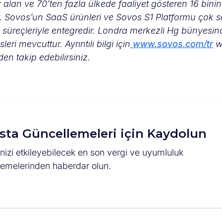
er alan ve 70’ten fazla ülkede faaliyet gösteren 16 binin
r. Sovos’un SaaS ürünleri ve Sovos S1 Platformu çok 
 süreçleriyle entegredir. Londra merkezli Hg bünyesin
ri mevcuttur. Ayrıntılı bilgi için
www.sovos.com/tr
w
en takip edebilirsiniz.
sta Güncellemeleri için Kaydolun
nizi etkileyebilecek en son vergi ve uyumluluk
lemelerinden haberdar olun.