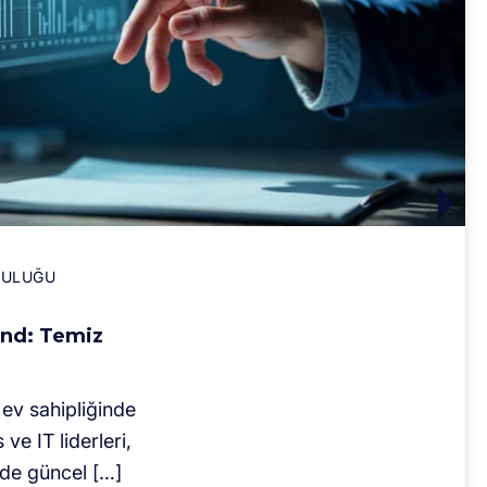
LULUĞU
nd: Temiz
ev sahipliğinde
ve IT liderleri,
de güncel […]