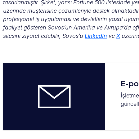
tasarlanmıştır. Şirket, yarısı Fortune 500 listesinde y
üzerinde müşterisine çözümleriyle destek olmaktadı
profesyonel iş uygulaması ve devletlerin yasal uyum
faaliyet gösteren Sovos’un Amerika ve Avrupa’da ofisle
sitesini ziyaret edebilir, Sovos’u
LinkedIn
ve
X
üzerind
E-po
İşletme
güncel