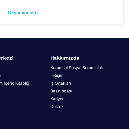
Devamını oku
erkezi
Hakkımızda
Kurumsal Sosyal Sorumluluk
r
İletişim
İçerik Kitaplığı
İş Ortakları
Basın odası
Kariyer
Destek