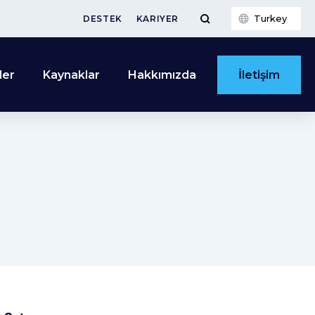
Turkey
DESTEK
KARIYER
İletişim
ler
Kaynaklar
Hakkımızda