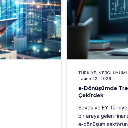
TÜRKIYE
VERGI UYUM
June 22, 2026
e-Dönüşümde Tre
Çekirdek
Sovos ve EY Türkiye 
bir araya gelen finans 
e-dönüşüm sektörün