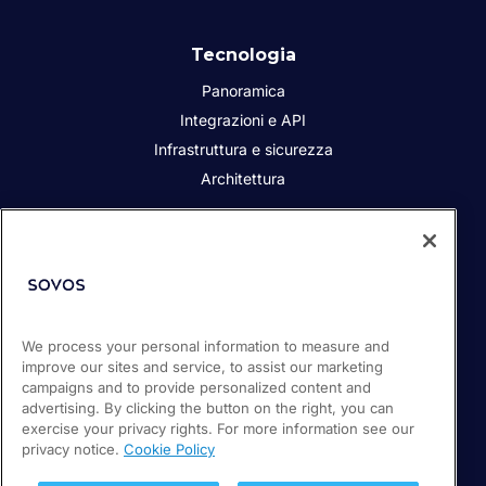
Tecnologia
Panoramica
Integrazioni e API
Infrastruttura e sicurezza
Architettura
Chi siamo
Responsabilità sociale dell’azienda
Contatta
We process your personal information to measure and
i Partner
improve our sites and service, to assist our marketing
Sala stampa
campaigns and to provide personalized content and
Lavora con noi
advertising. By clicking the button on the right, you can
exercise your privacy rights. For more information see our
privacy notice.
Cookie Policy
© 2026 Sovos Compliance, LLC.