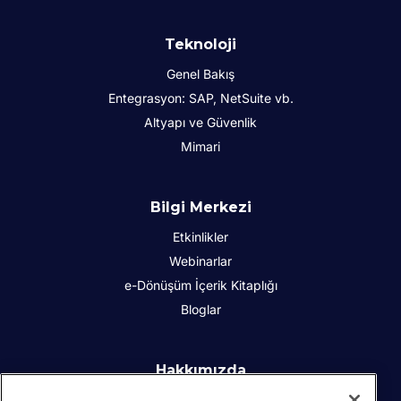
Teknoloji
Genel Bakış
Entegrasyon: SAP, NetSuite vb.
Altyapı ve Güvenlik
Mimari
Bilgi Merkezi
Etkinlikler
Webinarlar
e-Dönüşüm İçerik Kitaplığı
Bloglar
Hakkımızda
Kurumsal Sosyal Sorumluluk