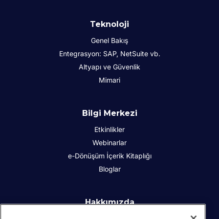
Teknoloji
Genel Bakış
Entegrasyon: SAP, NetSuite vb.
Altyapı ve Güvenlik
Mimari
Bilgi Merkezi
Etkinlikler
Webinarlar
e-Dönüşüm İçerik Kitaplığı
Bloglar
Hakkımızda
Kurumsal Sosyal Sorumluluk