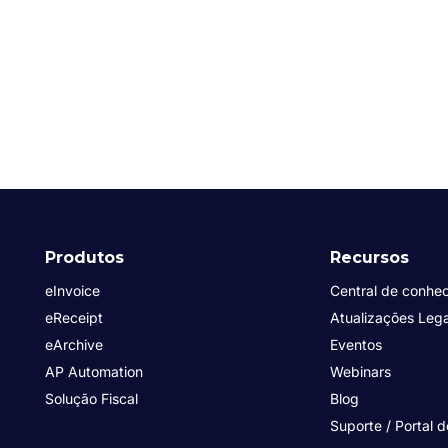
Produtos
Recursos
eInvoice
Central de conhe
eReceipt
Atualizações Lega
eArchive
Eventos
AP Automation
Webinars
Solução Fiscal
Blog
Suporte / Portal d