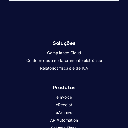
Soluções
Compliance Cloud
Conformidade no faturamento eletrônico
Relatórios fiscais e de IVA
Produtos
eInvoice
eReceipt
eArchive
AP Automation
Solução Fiscal