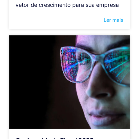
vetor de crescimento para sua empresa
Ler mais