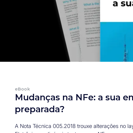
eBook
Mudanças na NFe: a sua e
preparada?
A Nota Técnica 005.2018 trouxe alterações no la