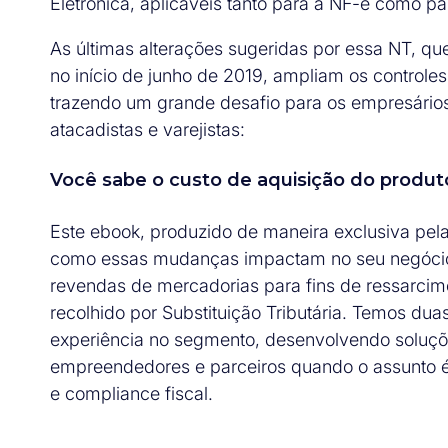
Eletrônica, aplicáveis tanto para a NF-e como p
As últimas alterações sugeridas por essa NT, qu
no início de junho de 2019, ampliam os controle
trazendo um grande desafio para os empresário
atacadistas e varejistas:
Você sabe o custo de aquisição do produ
Este ebook, produzido de maneira exclusiva pel
como essas mudanças impactam no seu negócio
revendas de mercadorias para fins de ressarci
recolhido por Substituição Tributária. Temos du
experiência no segmento, desenvolvendo soluçõ
empreendedores e parceiros quando o assunto é e
e compliance fiscal.