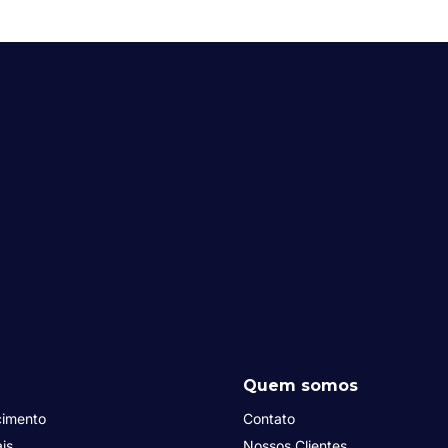
Quem somos
cimento
Contato
is
Nossos Clientes