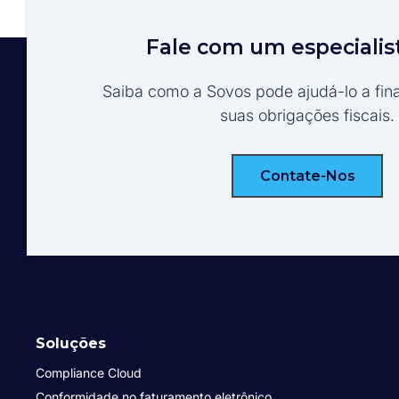
Fale com um especialis
Saiba como a Sovos pode ajudá-lo a fina
suas obrigações fiscais.
Contate-Nos
Soluções
Compliance Cloud
Conformidade no faturamento eletrônico