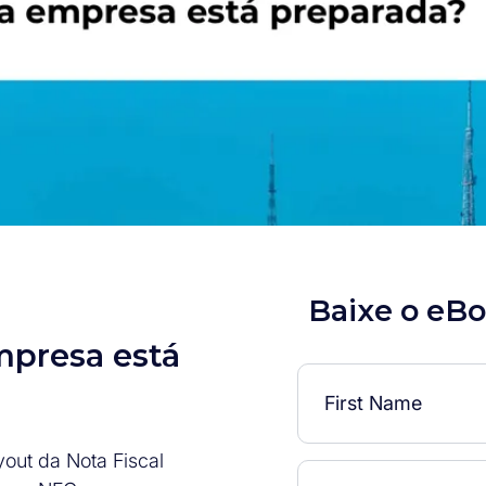
Baixe o eB
mpresa está
yout da Nota Fiscal