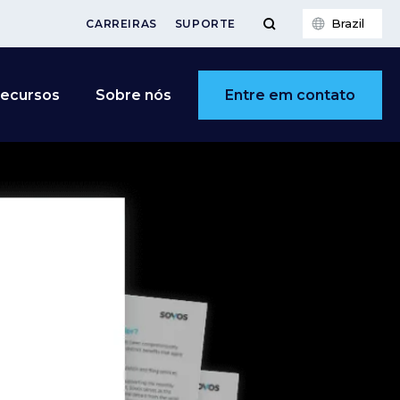
Brazil
CARREIRAS
SUPORTE
Entre em contato
ecursos
Sobre nós