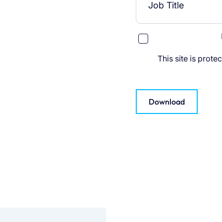
This site is pro
Download