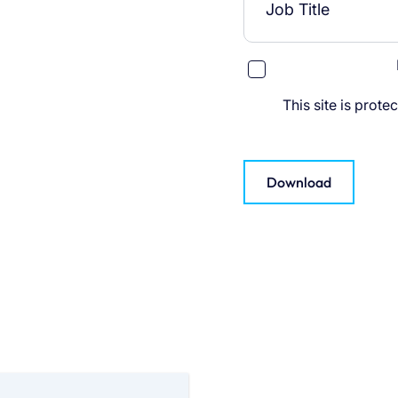
This site is pro
Download