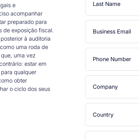
gais e
reciso acompanhar
tar preparado para
 de exposição fiscal.
posterior à auditoria
to como uma roda de
a que, uma vez
contrário: estar em
 para qualquer
 como obter
har o ciclo dos seus