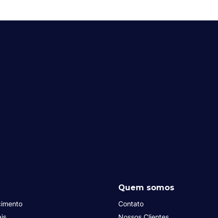
Quem somos
cimento
Contato
is
Nossos Clientes