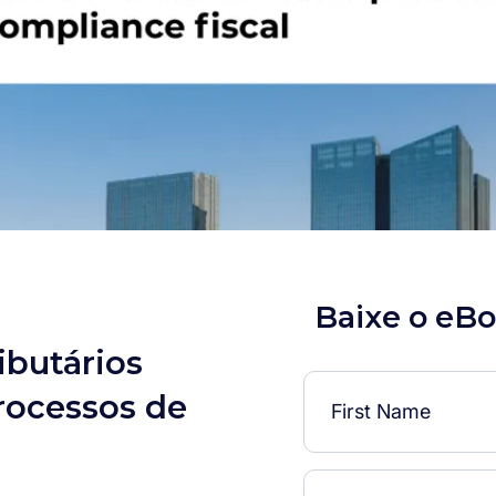
Baixe o eB
ibutários
processos de