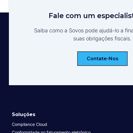
Fale com um especialis
Saiba como a Sovos pode ajudá-lo a fina
suas obrigações fiscais.
Contate-Nos
Soluções
Compliance Cloud
Conformidade no faturamento eletrônico