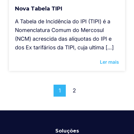
Nova Tabela TIPI
A Tabela de Incidência do IPI (TIPI) é a
Nomenclatura Comum do Mercosul
(NCM) acrescida das alíquotas do IPI e
dos Ex tarifários da TIPI, cuja ultima […]
Ler mais
1
2
Soluções