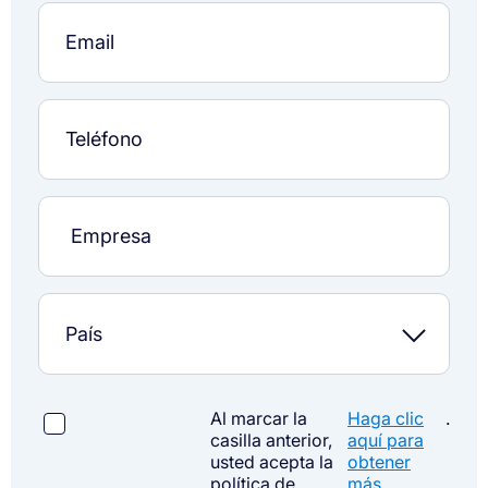
Al marcar la
Haga clic
.
casilla anterior,
aquí para
usted acepta la
obtener
política de
más