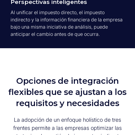
Perspectivas inteligentes
Al unificar el impuesto directo, el impuesto
indirecto y la información financiera de la empresa
bajo una misma iniciativa de análisis, puede
anticipar el cambio antes de que ocurra.
Opciones de integración
flexibles que se ajustan a los
requisitos y necesidades
L
a adopción de un
enfoque holístico
de tres
frentes permite a las empresas
optimizar
las