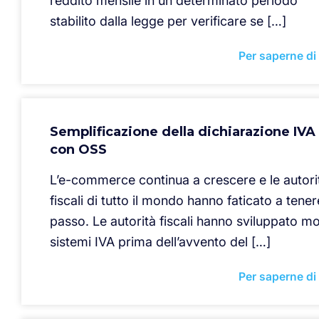
reddito mensile in un determinato periodo
stabilito dalla legge per verificare se […]
Per saperne di
Semplificazione della dichiarazione IVA
con OSS
L’e-commerce continua a crescere e le autori
fiscali di tutto il mondo hanno faticato a tenere
passo. Le autorità fiscali hanno sviluppato mol
sistemi IVA prima dell’avvento del […]
Per saperne di