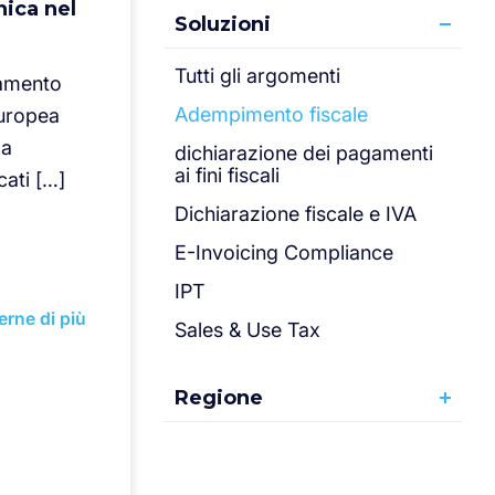
nica nel
Soluzioni
Tutti gli argomenti
namento
Adempimento fiscale
uropea
 a
dichiarazione dei pagamenti
ai fini fiscali
cati […]
Dichiarazione fiscale e IVA
E-Invoicing Compliance
IPT
erne di più
Sales & Use Tax
Regione