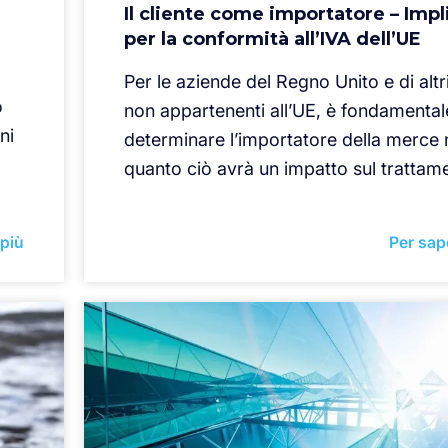
Il cliente come importatore – Impl
per la conformità all’IVA dell’UE
Per le aziende del Regno Unito e di altr
o
non appartenenti all’UE, è fondamental
ni
determinare l’importatore della merce n
quanto ciò avrà un impatto sul trattam
 più
Per sap