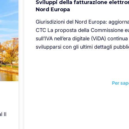
Sviluppi della fatturazione elettro
Nord Europa
Giurisdizioni del Nord Europa: aggior
CTC La proposta della Commissione e
sull’IVA nell’era digitale (ViDA) continua
svilupparsi con gli ultimi dettagli pubbli
Per sap
 Il