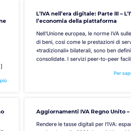
L’IVA nell’era digitale: Parte III – L’
one
l’economia della piattaforma
Nell’Unione europea, le norme IVA sulle
di beni, così come le prestazioni di serv
«tradizionali» bilaterali, sono ben defini
consolidate. I servizi peer-to-peer facili
…]
Per sap
 più
no
Aggiornamenti IVA Regno Unito – 
Rendere le tasse digitali per l’IVA: esp