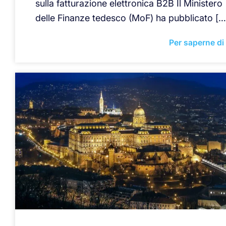
sulla fatturazione elettronica B2B Il Ministero
delle Finanze tedesco (MoF) ha pubblicato […
Per saperne di