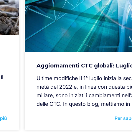
Aggiornamenti CTC globali: Lugli
il
Ultime modifiche Il 1° luglio inizia la s
metà del 2022 e, in linea con questa pi
miliare, sono iniziati i cambiamenti nell
delle CTC. In questo blog, mettiamo in
 più
Per sap