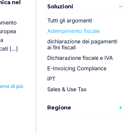
nica nel
Soluzioni
Tutti gli argomenti
namento
Adempimento fiscale
uropea
 a
dichiarazione dei pagamenti
ai fini fiscali
cati […]
Dichiarazione fiscale e IVA
E-Invoicing Compliance
IPT
erne di più
Sales & Use Tax
Regione