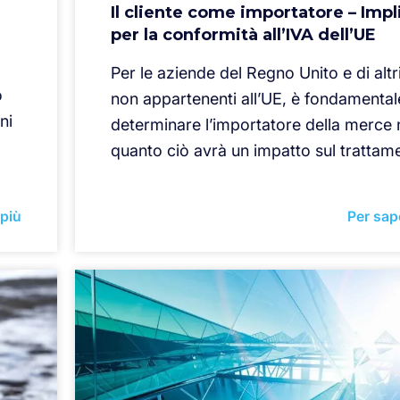
Il cliente come importatore – Impl
per la conformità all’IVA dell’UE
Per le aziende del Regno Unito e di altr
o
non appartenenti all’UE, è fondamental
ni
determinare l’importatore della merce n
quanto ciò avrà un impatto sul trattam
 più
Per sap