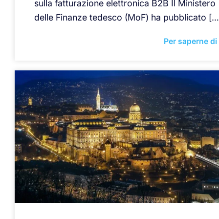
sulla fatturazione elettronica B2B Il Ministero
delle Finanze tedesco (MoF) ha pubblicato […
Per saperne di