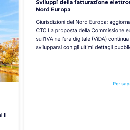
Sviluppi della fatturazione elettro
Nord Europa
Giurisdizioni del Nord Europa: aggior
CTC La proposta della Commissione e
sull’IVA nell’era digitale (ViDA) continua
svilupparsi con gli ultimi dettagli pubbli
Per sap
 Il