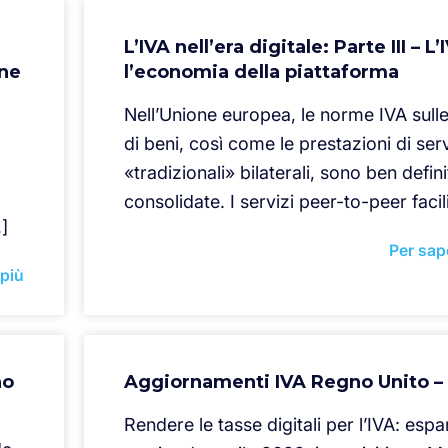
L’IVA nell’era digitale: Parte III – L’
one
l’economia della piattaforma
Nell’Unione europea, le norme IVA sulle
di beni, così come le prestazioni di serv
«tradizionali» bilaterali, sono ben defini
consolidate. I servizi peer-to-peer facili
…]
Per sap
 più
no
Aggiornamenti IVA Regno Unito – 
Rendere le tasse digitali per l’IVA: esp