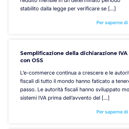
reddito mensile in un determinato periodo
stabilito dalla legge per verificare se […]
Per saperne di
Semplificazione della dichiarazione IVA
con OSS
L’e-commerce continua a crescere e le autori
fiscali di tutto il mondo hanno faticato a tenere
passo. Le autorità fiscali hanno sviluppato mol
sistemi IVA prima dell’avvento del […]
Per saperne di