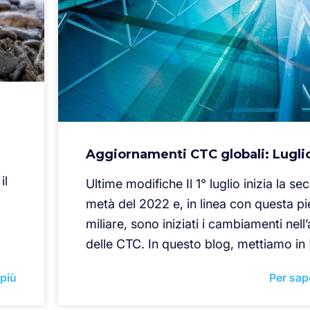
Aggiornamenti CTC globali: Lugli
il
Ultime modifiche Il 1° luglio inizia la s
metà del 2022 e, in linea con questa pi
miliare, sono iniziati i cambiamenti nell
delle CTC. In questo blog, mettiamo in
 più
Per sap