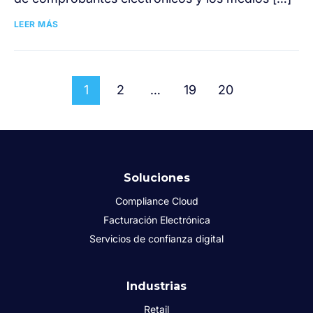
LEER MÁS
1
2
…
19
20
Soluciones
Compliance Cloud
Facturación Electrónica
Servicios de confianza digital
Industrias
Retail