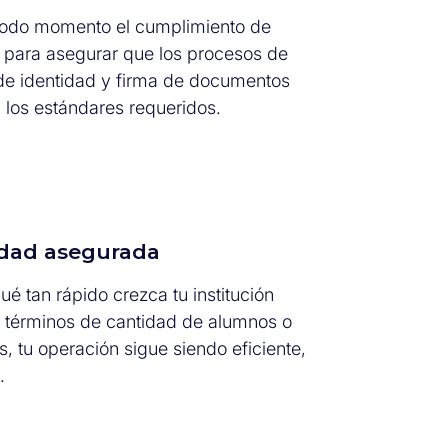
todo momento el cumplimiento de
 para asegurar que los procesos de
 de identidad y firma de documentos
los estándares requeridos.
idad asegurada
é tan rápido crezca tu institución
 términos de cantidad de alumnos o
, tu operación sigue siendo eficiente,
.