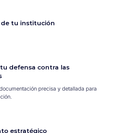
 de tu institución
tu defensa contra las
s
documentación precisa y detallada para
ción.
to estratégico