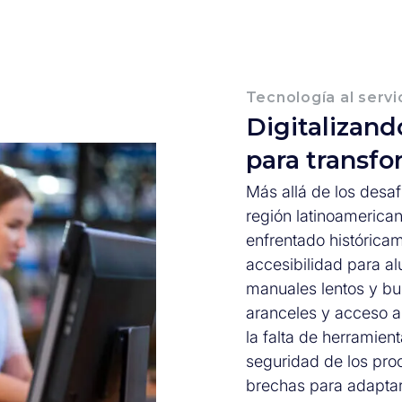
Tecnología al serv
Digitalizand
para transfo
Más allá de los desaf
región latinoamerican
enfrentado históricam
accesibilidad para a
manuales lentos y bu
aranceles y acceso a 
la falta de herramien
seguridad de los pro
brechas para adaptars