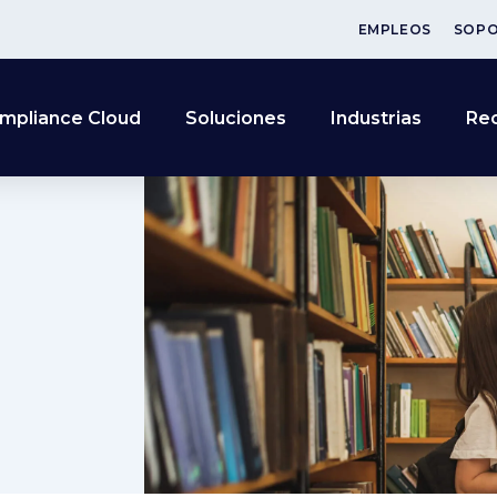
EMPLEOS
SOP
mpliance Cloud
Soluciones
Industrias
Re
o