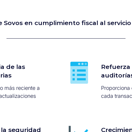
 Sovos en cumplimiento fiscal al servicio
a de las
Refuerza 
rias
auditoría
o más reciente a
Proporciona 
actualizaciones
cada transac
 la seguridad
Crecimien