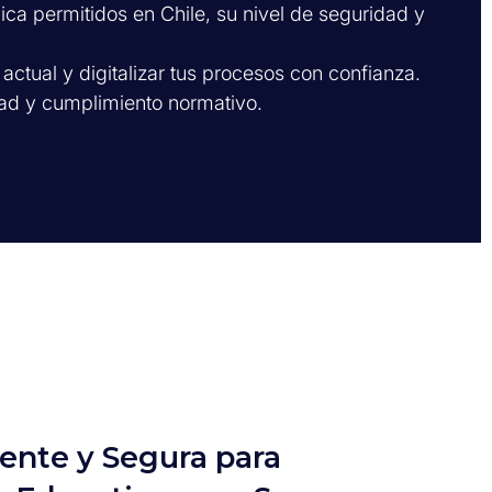
nica permitidos en Chile, su nivel de seguridad y
 actual y digitalizar tus procesos con confianza.
dad y cumplimiento normativo.
iente y Segura para