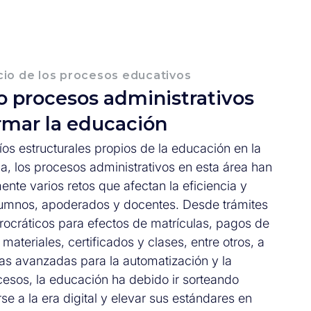
icio de los procesos educativos
o procesos administrativos
rmar la educación
íos estructurales propios de la educación en la
a, los procesos administrativos en esta área han
ente varios retos que afectan la eficiencia y
lumnos, apoderados y docentes. Desde trámites
rocráticos para efectos de matrículas, pagos de
materiales, certificados y clases, entre otros, a
tas avanzadas para la automatización y la
cesos, la educación ha debido ir sorteando
e a la era digital y elevar sus estándares en