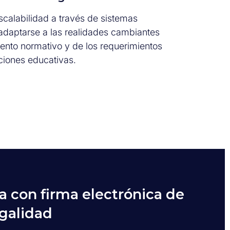
scalabilidad a través de sistemas
daptarse a las realidades cambiantes
ento normativo y de los requerimientos
uciones educativas.
a con firma electrónica de
egalidad