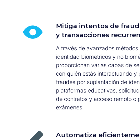
Mitiga intentos de fraud
y transacciones recurre
A través de avanzados métodos d
identidad biométricos y no biomé
proporcionan varias capas de se
con quién estás interactuando y 
fraudes por suplantación de ide
plataformas educativas, solicitud
de contratos y acceso remoto o p
exámenes.
Automatiza eficienteme