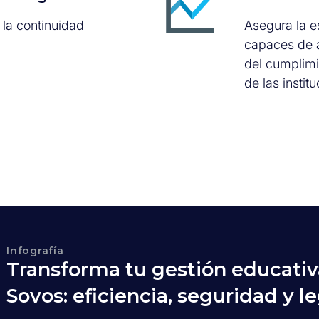
la continuidad
Asegura la e
capaces de a
del cumplimi
de las instit
Infografía
Transforma tu gestión educativ
Sovos: eficiencia, seguridad y l