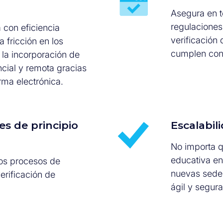
Asegura en 
regulaciones
 con eficiencia
verificación
 fricción en los
cumplen con 
 la incorporación de
ial y remota gracias
irma electrónica.
s de principio
Escalabil
No importa qu
educativa en
os procesos de
nuevas sedes
erificación de
ágil y segura