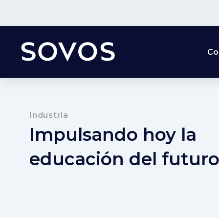
Co
Industria
Impulsando hoy la
educación del futur