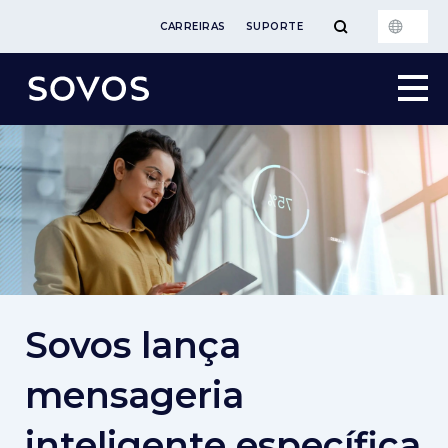
CARREIRAS
SUPORTE
Sovos lança
mensageria
inteligente específica