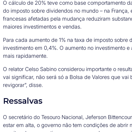
O cálculo de 20% teve como base comportamento da
do imposto sobre dividendos no mundo – na França,
francesas afetadas pela mudança reduziram substan
maiores investimentos e vendas.
Para cada aumento de 1% na taxa de imposto sobre 
investimento em 0,4%. O aumento no investimento e
mais rapidamente.
O relator Celso Sabino considerou importante o resu
vai significar, não será só a Bolsa de Valores que v
revigorar”, disse.
Ressalvas
O secretário do Tesouro Nacional, Jeferson Bittencour
estar em alta, o governo não tem condições de abrir mã