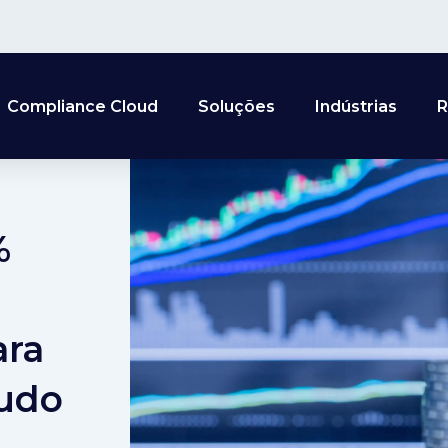
Compliance Cloud
Soluções
Indústrias
R
%
ara
tudo