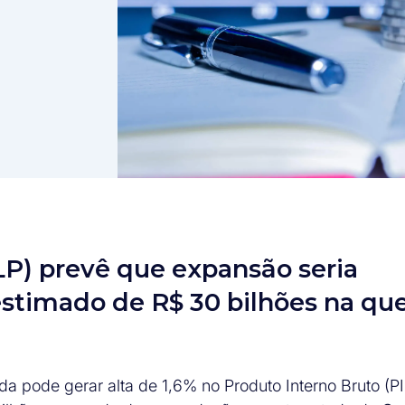
CLP) prevê que expansão seria
 estimado de R$ 30 bilhões na qu
 pode gerar alta de 1,6% no Produto Interno Bruto (PI