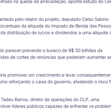
bilhões na queda da arrecadação, aponta estudo do Ce
tado pelo relator do projeto, deputado Celso Sabino
rcentuais da alíquota do Imposto de Renda das Pesso
 da distribuição de lucros e dividendos a uma alíquota 
 do parecer prevendo o buraco de R$ 30 bilhões da
idas de cortes de renúncias que poderiam aumentar a
ma iria promover um crescimento e levar consequentemen
o reforçando o caixa do governo, afastando o risco f
z Tadeu Barros, diretor de operações do CLP, uma
olver líderes públicos capazes de enfrentar os proble