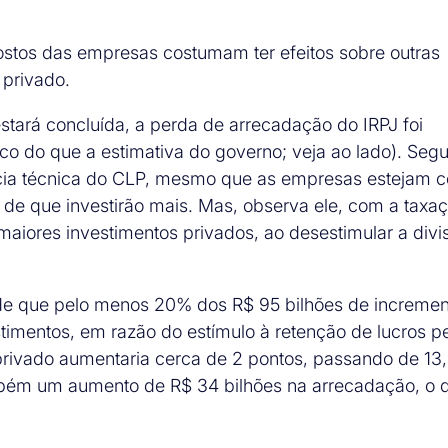
ostos das empresas costumam ter efeitos sobre outras
 privado.
stará concluída, a perda de arrecadação do IRPJ foi
o do que a estimativa do governo; veja ao lado). Seg
ncia técnica do CLP, mesmo que as empresas estejam 
 de que investirão mais. Mas, observa ele, com a taxa
 maiores investimentos privados, ao desestimular a divi
 de que pelo menos 20% dos R$ 95 bilhões de incremen
timentos, em razão do estímulo à retenção de lucros p
privado aumentaria cerca de 2 pontos, passando de 13
ambém um aumento de R$ 34 bilhões na arrecadação, o 