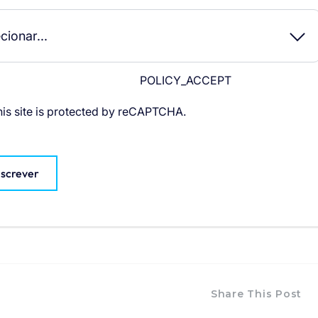
POLICY_ACCEPT
his site is protected by reCAPTCHA.
nscrever
Share This Post