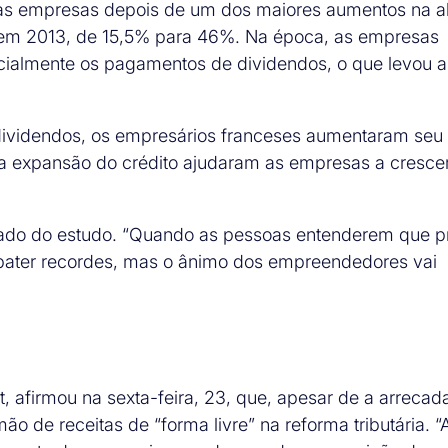
s empresas depois de um dos maiores aumentos na al
 em 2013, de 15,5% para 46%. Na época, as empresas
cialmente os pagamentos de dividendos, o que levou a
dividendos, os empresários franceses aumentaram seu
 a expansão do crédito ajudaram as empresas a cresc
ltado do estudo. “Quando as pessoas entenderem que p
ai bater recordes, mas o ânimo dos empreendedores vai
t, afirmou na sexta-feira, 23, que, apesar de a arreca
o de receitas de “forma livre” na reforma tributária. “