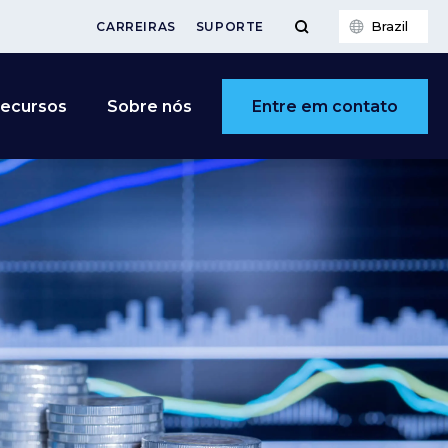
Brazil
CARREIRAS
SUPORTE
Entre em contato
ecursos
Sobre nós