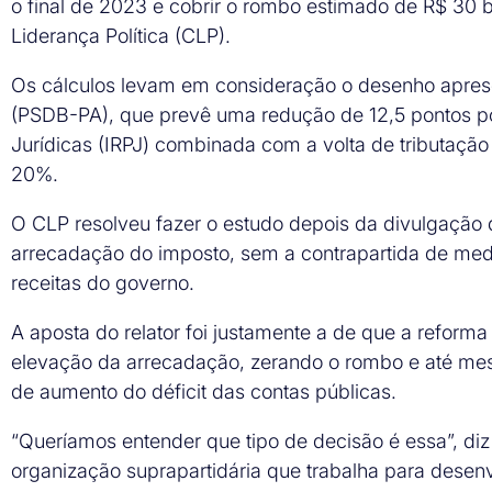
o final de 2023 e cobrir o rombo estimado de R$ 30 
Liderança Política (CLP).
Os cálculos levam em consideração o desenho apresen
(PSDB-PA), que prevê uma redução de 12,5 pontos po
Jurídicas (IRPJ) combinada com a volta de tributação
20%.
O CLP resolveu fazer o estudo depois da divulgação
arrecadação do imposto, sem a contrapartida de med
receitas do governo.
A aposta do relator foi justamente a de que a refor
elevação da arrecadação, zerando o rombo e até mesm
de aumento do déficit das contas públicas.
“Queríamos entender que tipo de decisão é essa”, di
organização suprapartidária que trabalha para desenv