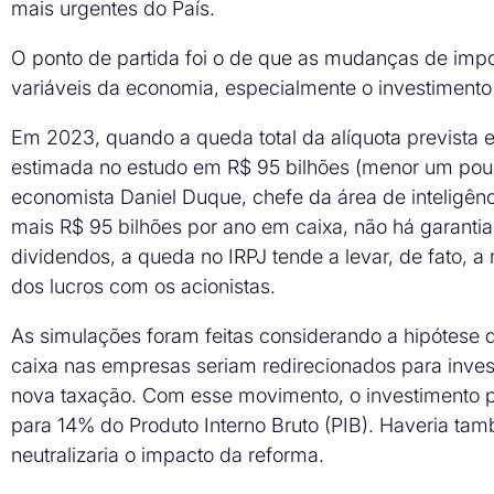
mais urgentes do País.
O ponto de partida foi o de que as mudanças de imp
variáveis da economia, especialmente o investimento
Em 2023, quando a queda total da alíquota prevista e
estimada no estudo em R$ 95 bilhões (menor um pouc
economista Daniel Duque, chefe da área de inteligê
mais R$ 95 bilhões por ano em caixa, não há garantia
dividendos, a queda no IRPJ tende a levar, de fato, a
dos lucros com os acionistas.
As simulações foram feitas considerando a hipótese
caixa nas empresas seriam redirecionados para inves
nova taxação. Com esse movimento, o investimento 
para 14% do Produto Interno Bruto (PIB). Haveria t
neutralizaria o impacto da reforma.