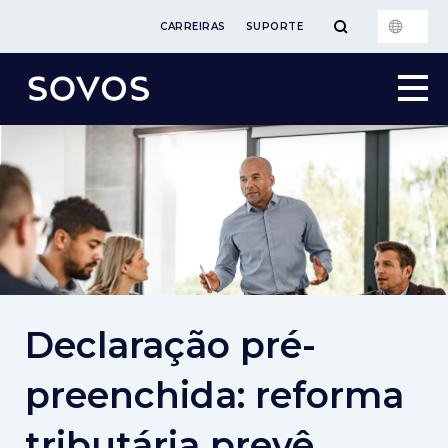
CARREIRAS
SUPORTE
Declaração pré-
preenchida: reforma
tributária prevê