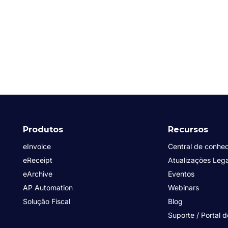
Produtos
Recursos
eInvoice
Central de conhe
eReceipt
Atualizações Lega
eArchive
Eventos
AP Automation
Webinars
Solução Fiscal
Blog
Suporte / Portal d