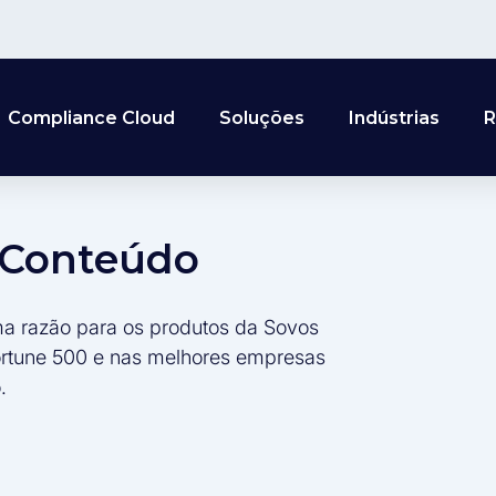
Compliance Cloud
Soluções
Indústrias
R
e Conteúdo
ma razão para os produtos da Sovos
ortune 500 e nas melhores empresas
.