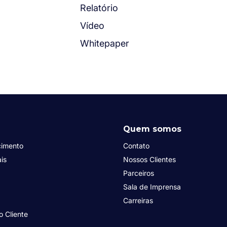
Relatório
Vídeo
Whitepaper
Quem somos
cimento
Contato
is
Nossos Clientes
Parceiros
Sala de Imprensa
Carreiras
o Cliente