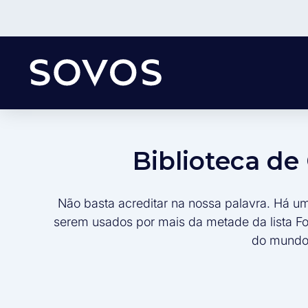
Biblioteca d
Não basta acreditar na nossa palavra. Há u
serem usados por mais da metade da lista F
do mundo