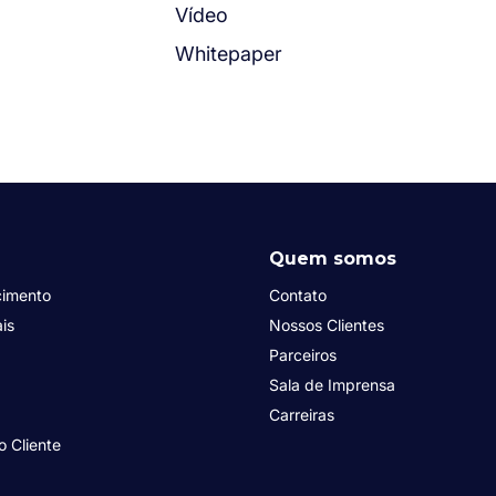
Vídeo
Whitepaper
Quem somos
cimento
Contato
is
Nossos Clientes
Parceiros
Sala de Imprensa
Carreiras
o Cliente