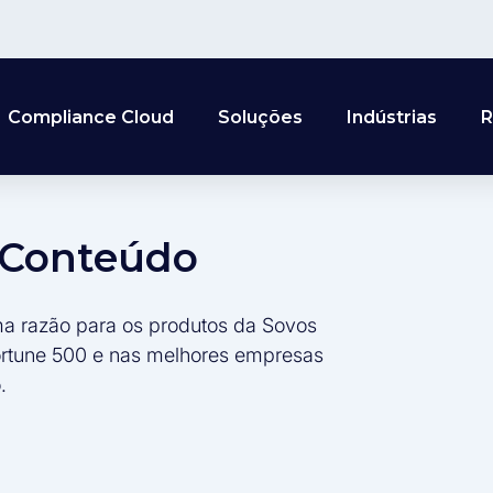
Compliance Cloud
Soluções
Indústrias
R
e Conteúdo
ma razão para os produtos da Sovos
ortune 500 e nas melhores empresas
.