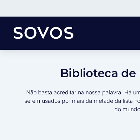
Biblioteca d
Não basta acreditar na nossa palavra. Há u
serem usados por mais da metade da lista F
do mundo