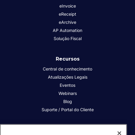
eInvoice
eReceipt
eArchive
AP Automation
Solução Fiscal
Recursos
Central de conhecimento
Atualizações Legais
Eventos
Webinars
Blog
Suporte / Portal do Cliente
Quem somos