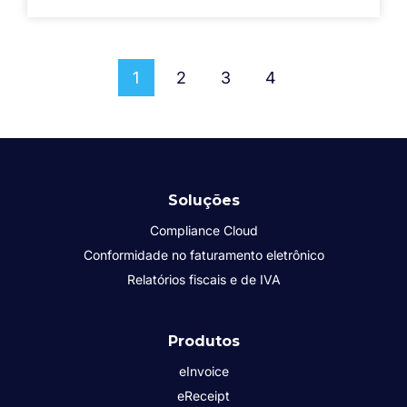
1
2
3
4
Soluções
Compliance Cloud
Conformidade no faturamento eletrônico
Relatórios fiscais e de IVA
Produtos
eInvoice
eReceipt