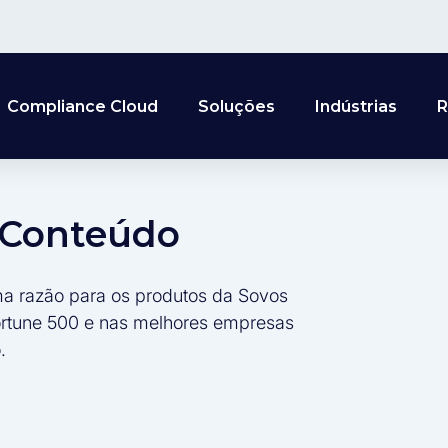
Compliance Cloud
Soluções
Indústrias
R
e Conteúdo
ma razão para os produtos da Sovos
ortune 500 e nas melhores empresas
.