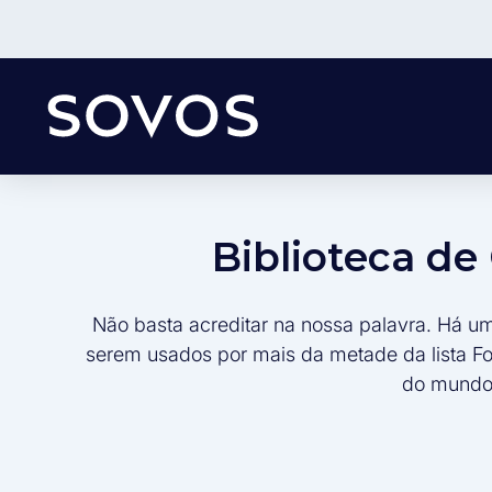
Biblioteca d
Não basta acreditar na nossa palavra. Há u
serem usados por mais da metade da lista F
do mundo