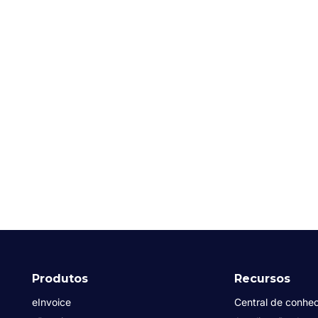
Produtos
Recursos
eInvoice
Central de conhe