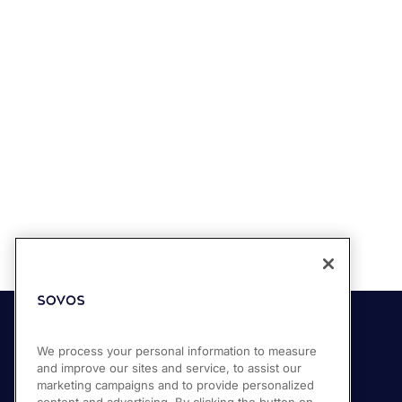
Soluções
We process your personal information to measure
and improve our sites and service, to assist our
Compliance Cloud
marketing campaigns and to provide personalized