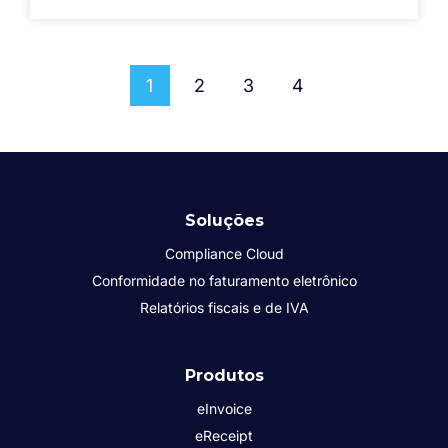
1
2
3
4
Soluções
Compliance Cloud
Conformidade no faturamento eletrônico
Relatórios fiscais e de IVA
Produtos
eInvoice
eReceipt